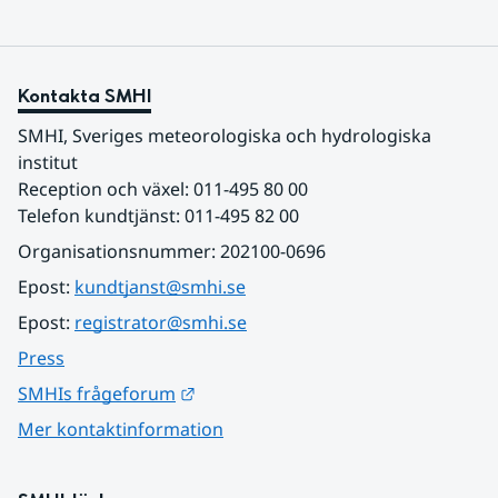
Kontakta SMHI
SMHI, Sveriges meteorologiska och hydrologiska 
institut
Reception och växel: 011-495 80 00
Telefon kundtjänst: 011-495 82 00
Organisationsnummer: 202100-0696
Epost: 
kundtjanst@smhi.se
Epost: 
registrator@smhi.se
Press
Länk till annan webbplats.
SMHIs frågeforum
Mer kontaktinformation