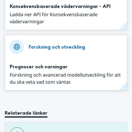
Konsekvensbaserade vädervarningar - API
Ladda ner API för Konsekvensbaserade
vädervarningar
Forskning och utveckling
Prognoser och varningar
Forskning och avancerad modellutveckling för att
du ska veta vad som väntar.
Relaterade länkar