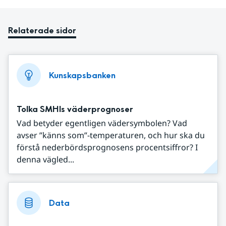
Relaterade sidor
Kunskapsbanken
Tolka SMHIs väderprognoser
Vad betyder egentligen vädersymbolen? Vad
avser ”känns som”-temperaturen, och hur ska du
förstå nederbördsprognosens procentsiffror? I
denna vägled...
Data