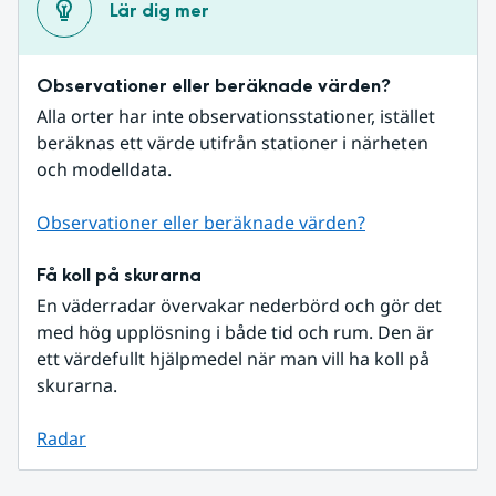
Lär dig mer
Observationer eller beräknade värden?
Alla orter har inte observationsstationer, istället 
beräknas ett värde utifrån stationer i närheten 
och modelldata.
Observationer eller beräknade värden?
Få koll på skurarna
En väderradar övervakar nederbörd och gör det 
med hög upplösning i både tid och rum. Den är 
ett värdefullt hjälpmedel när man vill ha koll på 
skurarna.
Radar