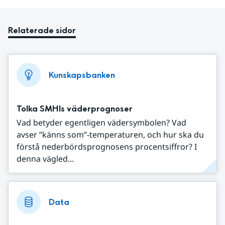
Relaterade sidor
Kunskapsbanken
Tolka SMHIs väderprognoser
Vad betyder egentligen vädersymbolen? Vad
avser ”känns som”-temperaturen, och hur ska du
förstå nederbördsprognosens procentsiffror? I
denna vägled...
Data