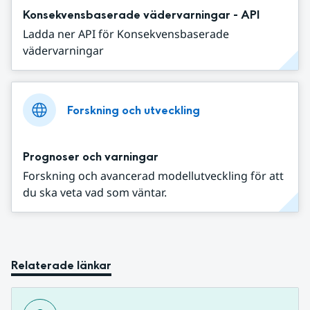
Konsekvensbaserade vädervarningar - API
Ladda ner API för Konsekvensbaserade
vädervarningar
Forskning och utveckling
Prognoser och varningar
Forskning och avancerad modellutveckling för att
du ska veta vad som väntar.
Relaterade länkar