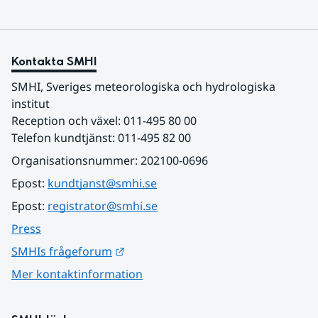
Kontakta SMHI
SMHI, Sveriges meteorologiska och hydrologiska 
institut
Reception och växel: 011-495 80 00
Telefon kundtjänst: 011-495 82 00
Organisationsnummer: 202100-0696
Epost: 
kundtjanst@smhi.se
Epost: 
registrator@smhi.se
Press
Länk till annan webbplats.
SMHIs frågeforum
Mer kontaktinformation