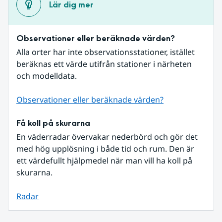
Lär dig mer
Observationer eller beräknade värden?
Alla orter har inte observationsstationer, istället 
beräknas ett värde utifrån stationer i närheten 
och modelldata.
Observationer eller beräknade värden?
Få koll på skurarna
En väderradar övervakar nederbörd och gör det 
med hög upplösning i både tid och rum. Den är 
ett värdefullt hjälpmedel när man vill ha koll på 
skurarna.
Radar