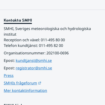
Kontakta SMHI
SMHI, Sveriges meteorologiska och hydrologiska 
institut
Reception och växel: 011-495 80 00
Telefon kundtjänst: 011-495 82 00
Organisationsnummer: 202100-0696
Epost: 
kundtjanst@smhi.se
Epost: 
registrator@smhi.se
Press
Länk till annan webbplats.
SMHIs frågeforum
Mer kontaktinformation