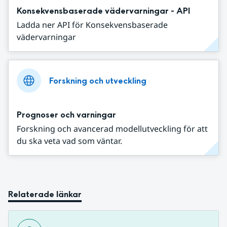
Konsekvensbaserade vädervarningar - API
Ladda ner API för Konsekvensbaserade
vädervarningar
Forskning och utveckling
Prognoser och varningar
Forskning och avancerad modellutveckling för att
du ska veta vad som väntar.
Relaterade länkar