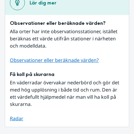
Lär dig mer
Observationer eller beräknade värden?
Alla orter har inte observationsstationer, istället 
beräknas ett värde utifrån stationer i närheten 
och modelldata.
Observationer eller beräknade värden?
Få koll på skurarna
En väderradar övervakar nederbörd och gör det 
med hög upplösning i både tid och rum. Den är 
ett värdefullt hjälpmedel när man vill ha koll på 
skurarna.
Radar