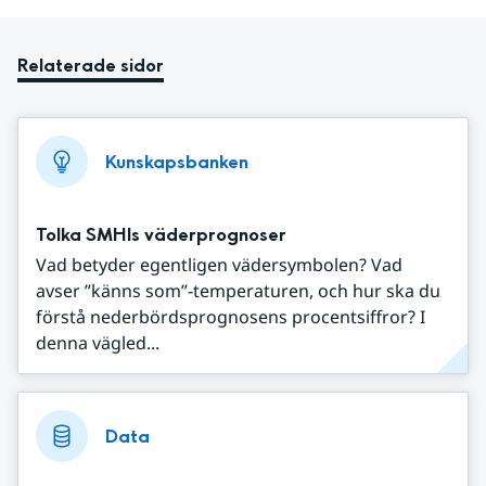
Relaterade sidor
Kunskapsbanken
Tolka SMHIs väderprognoser
Vad betyder egentligen vädersymbolen? Vad
avser ”känns som”-temperaturen, och hur ska du
förstå nederbördsprognosens procentsiffror? I
denna vägled...
Data