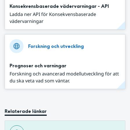
Konsekvensbaserade vädervarningar - API
Ladda ner API för Konsekvensbaserade
vädervarningar
Forskning och utveckling
Prognoser och varningar
Forskning och avancerad modellutveckling för att
du ska veta vad som väntar.
Relaterade länkar