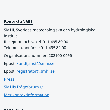
Kontakta SMHI
SMHI, Sveriges meteorologiska och hydrologiska 
institut
Reception och växel: 011-495 80 00
Telefon kundtjänst: 011-495 82 00
Organisationsnummer: 202100-0696
Epost: 
kundtjanst@smhi.se
Epost: 
registrator@smhi.se
Press
Länk till annan webbplats.
SMHIs frågeforum
Mer kontaktinformation