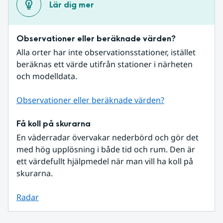
Lär dig mer
Observationer eller beräknade värden?
Alla orter har inte observationsstationer, istället 
beräknas ett värde utifrån stationer i närheten 
och modelldata.
Observationer eller beräknade värden?
Få koll på skurarna
En väderradar övervakar nederbörd och gör det 
med hög upplösning i både tid och rum. Den är 
ett värdefullt hjälpmedel när man vill ha koll på 
skurarna.
Radar