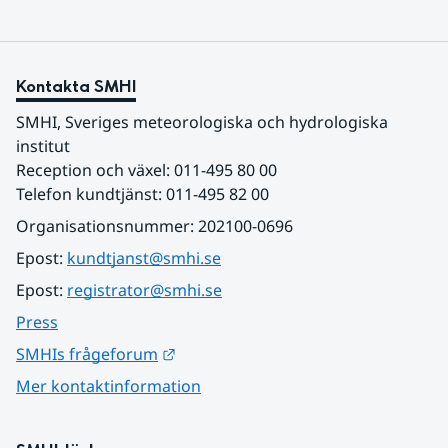
Kontakta SMHI
SMHI, Sveriges meteorologiska och hydrologiska 
institut
Reception och växel: 011-495 80 00
Telefon kundtjänst: 011-495 82 00
Organisationsnummer: 202100-0696
Epost: 
kundtjanst@smhi.se
Epost: 
registrator@smhi.se
Press
Länk till annan webbplats.
SMHIs frågeforum
Mer kontaktinformation