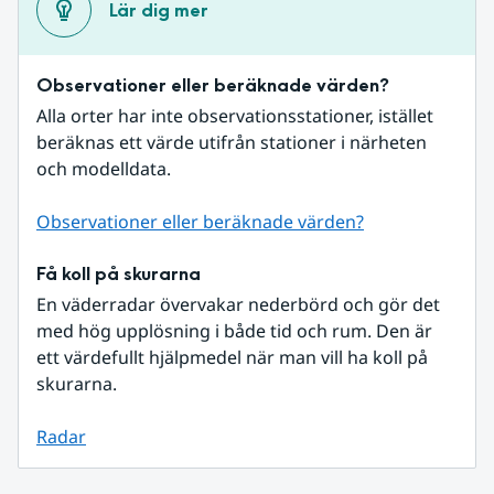
Lär dig mer
Observationer eller beräknade värden?
Alla orter har inte observationsstationer, istället 
beräknas ett värde utifrån stationer i närheten 
och modelldata.
Observationer eller beräknade värden?
Få koll på skurarna
En väderradar övervakar nederbörd och gör det 
med hög upplösning i både tid och rum. Den är 
ett värdefullt hjälpmedel när man vill ha koll på 
skurarna.
Radar