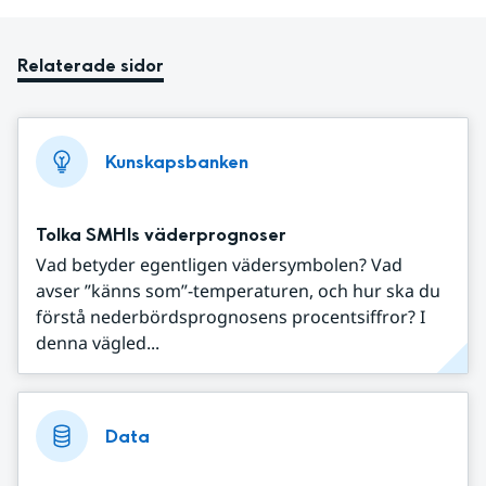
Relaterade sidor
Kunskapsbanken
Tolka SMHIs väderprognoser
Vad betyder egentligen vädersymbolen? Vad
avser ”känns som”-temperaturen, och hur ska du
förstå nederbördsprognosens procentsiffror? I
denna vägled...
Data