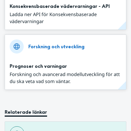
Konsekvensbaserade vädervarningar - API
Ladda ner API för Konsekvensbaserade
vädervarningar
Forskning och utveckling
Prognoser och varningar
Forskning och avancerad modellutveckling för att
du ska veta vad som väntar.
Relaterade länkar