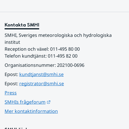
Kontakta SMHI
SMHI, Sveriges meteorologiska och hydrologiska 
institut
Reception och växel: 011-495 80 00
Telefon kundtjänst: 011-495 82 00
Organisationsnummer: 202100-0696
Epost: 
kundtjanst@smhi.se
Epost: 
registrator@smhi.se
Press
Länk till annan webbplats.
SMHIs frågeforum
Mer kontaktinformation