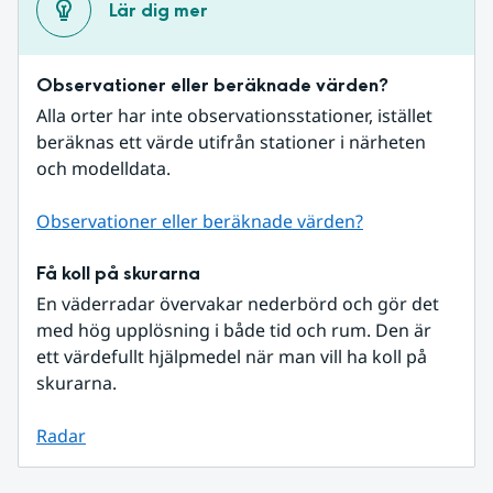
Lär dig mer
Observationer eller beräknade värden?
Alla orter har inte observationsstationer, istället 
beräknas ett värde utifrån stationer i närheten 
och modelldata.
Observationer eller beräknade värden?
Få koll på skurarna
En väderradar övervakar nederbörd och gör det 
med hög upplösning i både tid och rum. Den är 
ett värdefullt hjälpmedel när man vill ha koll på 
skurarna.
Radar