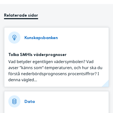
Relaterade sidor
Kunskapsbanken
Tolka SMHIs väderprognoser
Vad betyder egentligen vädersymbolen? Vad
avser ”känns som”-temperaturen, och hur ska du
förstå nederbördsprognosens procentsiffror? I
denna vägled...
Data