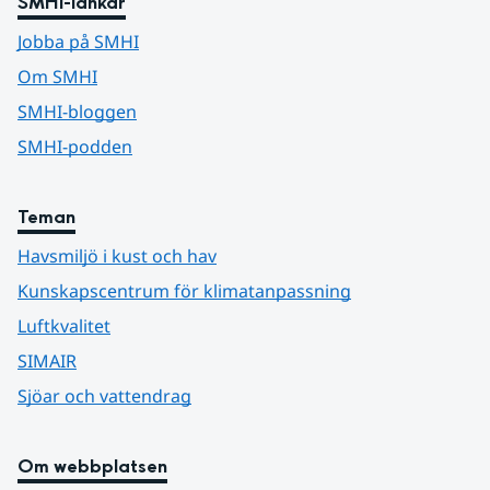
SMHI-länkar
Jobba på SMHI
Om SMHI
SMHI-bloggen
SMHI-podden
Teman
Havsmiljö i kust och hav
Kunskapscentrum för klimatanpassning
Luftkvalitet
SIMAIR
Sjöar och vattendrag
Om webbplatsen