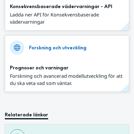
Konsekvensbaserade vädervarningar - API
Ladda ner API för Konsekvensbaserade
vädervarningar
Forskning och utveckling
Prognoser och varningar
Forskning och avancerad modellutveckling för att
du ska veta vad som väntar.
Relaterade länkar