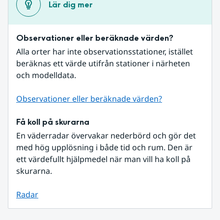
Lär dig mer
Observationer eller beräknade värden?
Alla orter har inte observationsstationer, istället 
beräknas ett värde utifrån stationer i närheten 
och modelldata.
Observationer eller beräknade värden?
Få koll på skurarna
En väderradar övervakar nederbörd och gör det 
med hög upplösning i både tid och rum. Den är 
ett värdefullt hjälpmedel när man vill ha koll på 
skurarna.
Radar