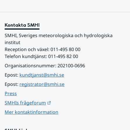
Kontakta SMHI
SMHI, Sveriges meteorologiska och hydrologiska 
institut
Reception och växel: 011-495 80 00
Telefon kundtjänst: 011-495 82 00
Organisationsnummer: 202100-0696
Epost: 
kundtjanst@smhi.se
Epost: 
registrator@smhi.se
Press
Länk till annan webbplats.
SMHIs frågeforum
Mer kontaktinformation