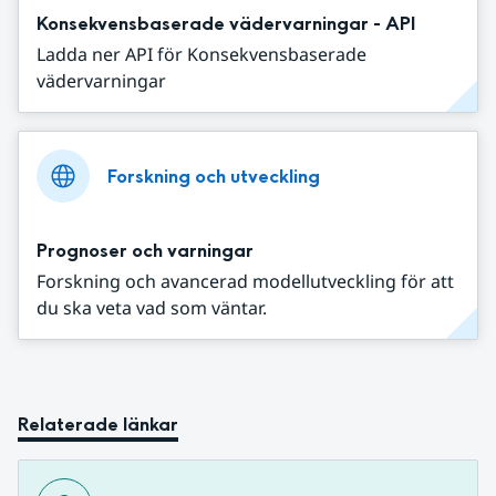
Konsekvensbaserade vädervarningar - API
Ladda ner API för Konsekvensbaserade
vädervarningar
Forskning och utveckling
Prognoser och varningar
Forskning och avancerad modellutveckling för att
du ska veta vad som väntar.
Relaterade länkar