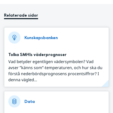
Relaterade sidor
Kunskapsbanken
Tolka SMHIs väderprognoser
Vad betyder egentligen vädersymbolen? Vad
avser ”känns som”-temperaturen, och hur ska du
förstå nederbördsprognosens procentsiffror? I
denna vägled...
Data