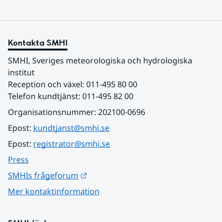
Kontakta SMHI
SMHI, Sveriges meteorologiska och hydrologiska 
institut
Reception och växel: 011-495 80 00
Telefon kundtjänst: 011-495 82 00
Organisationsnummer: 202100-0696
Epost: 
kundtjanst@smhi.se
Epost: 
registrator@smhi.se
Press
Länk till annan webbplats.
SMHIs frågeforum
Mer kontaktinformation