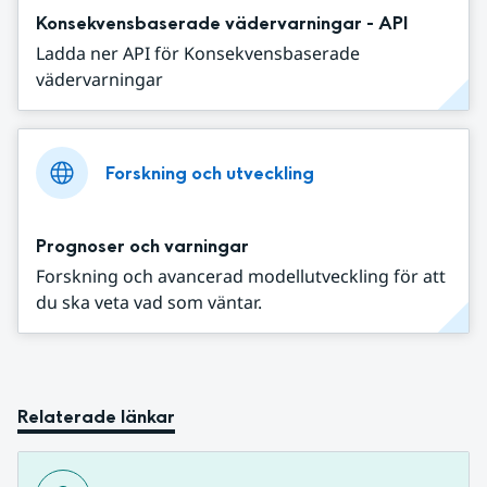
Konsekvensbaserade vädervarningar - API
Ladda ner API för Konsekvensbaserade
vädervarningar
Forskning och utveckling
Prognoser och varningar
Forskning och avancerad modellutveckling för att
du ska veta vad som väntar.
Relaterade länkar