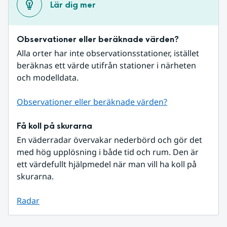
Lär dig mer
Observationer eller beräknade värden?
Alla orter har inte observationsstationer, istället 
beräknas ett värde utifrån stationer i närheten 
och modelldata.
Observationer eller beräknade värden?
Få koll på skurarna
En väderradar övervakar nederbörd och gör det 
med hög upplösning i både tid och rum. Den är 
ett värdefullt hjälpmedel när man vill ha koll på 
skurarna.
Radar