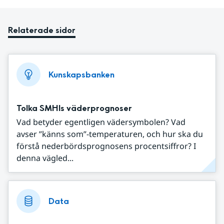
Relaterade sidor
Kunskapsbanken
Tolka SMHIs väderprognoser
Vad betyder egentligen vädersymbolen? Vad
avser ”känns som”-temperaturen, och hur ska du
förstå nederbördsprognosens procentsiffror? I
denna vägled...
Data