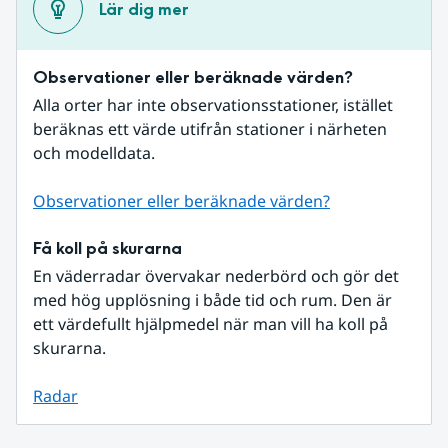
Lär dig mer
Observationer eller beräknade värden?
Alla orter har inte observationsstationer, istället 
beräknas ett värde utifrån stationer i närheten 
och modelldata.
Observationer eller beräknade värden?
Få koll på skurarna
En väderradar övervakar nederbörd och gör det 
med hög upplösning i både tid och rum. Den är 
ett värdefullt hjälpmedel när man vill ha koll på 
skurarna.
Radar