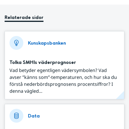
Relaterade sidor
Kunskapsbanken
Tolka SMHIs väderprognoser
Vad betyder egentligen vädersymbolen? Vad
avser ”känns som”-temperaturen, och hur ska du
förstå nederbördsprognosens procentsiffror? I
denna vägled...
Data