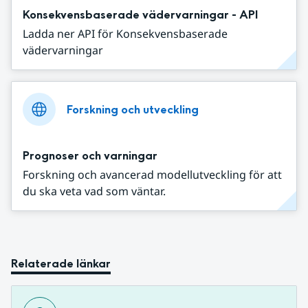
Konsekvensbaserade vädervarningar - API
Ladda ner API för Konsekvensbaserade
vädervarningar
Forskning och utveckling
Prognoser och varningar
Forskning och avancerad modellutveckling för att
du ska veta vad som väntar.
Relaterade länkar