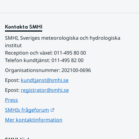
Kontakta SMHI
SMHI, Sveriges meteorologiska och hydrologiska 
institut
Reception och växel: 011-495 80 00
Telefon kundtjänst: 011-495 82 00
Organisationsnummer: 202100-0696
Epost: 
kundtjanst@smhi.se
Epost: 
registrator@smhi.se
Press
Länk till annan webbplats.
SMHIs frågeforum
Mer kontaktinformation