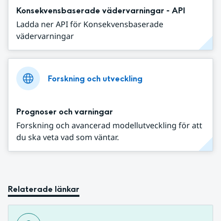
Konsekvensbaserade vädervarningar - API
Ladda ner API för Konsekvensbaserade
vädervarningar
Forskning och utveckling
Prognoser och varningar
Forskning och avancerad modellutveckling för att
du ska veta vad som väntar.
Relaterade länkar