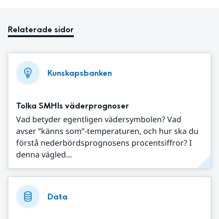
Relaterade sidor
Kunskapsbanken
Tolka SMHIs väderprognoser
Vad betyder egentligen vädersymbolen? Vad
avser ”känns som”-temperaturen, och hur ska du
förstå nederbördsprognosens procentsiffror? I
denna vägled...
Data