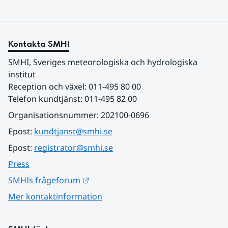
Kontakta SMHI
SMHI, Sveriges meteorologiska och hydrologiska 
institut
Reception och växel: 011-495 80 00
Telefon kundtjänst: 011-495 82 00
Organisationsnummer: 202100-0696
Epost: 
kundtjanst@smhi.se
Epost: 
registrator@smhi.se
Press
Länk till annan webbplats.
SMHIs frågeforum
Mer kontaktinformation