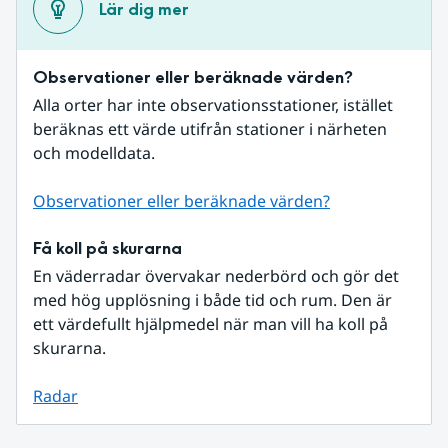
Lär dig mer
Observationer eller beräknade värden?
Alla orter har inte observationsstationer, istället 
beräknas ett värde utifrån stationer i närheten 
och modelldata.
Observationer eller beräknade värden?
Få koll på skurarna
En väderradar övervakar nederbörd och gör det 
med hög upplösning i både tid och rum. Den är 
ett värdefullt hjälpmedel när man vill ha koll på 
skurarna.
Radar