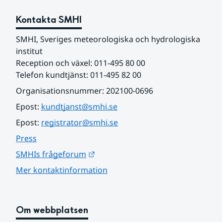
Kontakta SMHI
SMHI, Sveriges meteorologiska och hydrologiska 
institut
Reception och växel: 011-495 80 00
Telefon kundtjänst: 011-495 82 00
Organisationsnummer: 202100-0696
Epost: 
kundtjanst@smhi.se
Epost: 
registrator@smhi.se
Press
Länk till annan webbplats.
SMHIs frågeforum
Mer kontaktinformation
Om webbplatsen