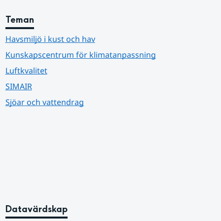
Teman
Havsmiljö i kust och hav
Kunskapscentrum för klimatanpassning
Luftkvalitet
SIMAIR
Sjöar och vattendrag
Datavärdskap