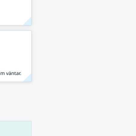
om väntar.