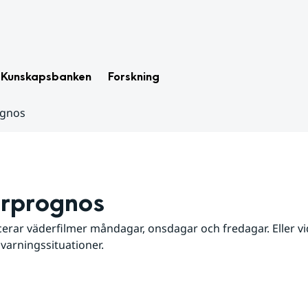
Kunskapsbanken
Forskning
ognos
rprognos
erar väderfilmer måndagar, onsdagar och fredagar. Eller vid
 varningssituationer.