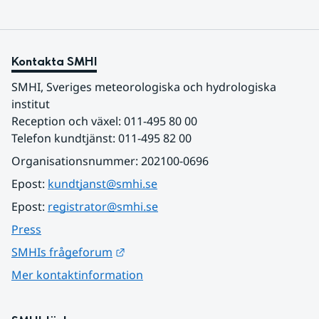
Kontakta SMHI
SMHI, Sveriges meteorologiska och hydrologiska 
institut
Reception och växel: 011-495 80 00
Telefon kundtjänst: 011-495 82 00
Organisationsnummer: 202100-0696
Epost: 
kundtjanst@smhi.se
Epost: 
registrator@smhi.se
Press
Länk till annan webbplats.
SMHIs frågeforum
Mer kontaktinformation