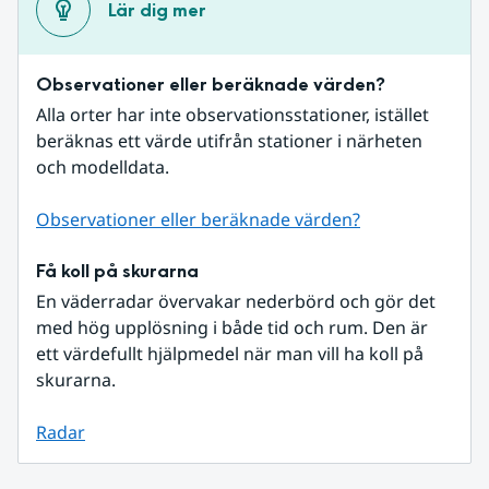
Lär dig mer
Observationer eller beräknade värden?
Alla orter har inte observationsstationer, istället 
beräknas ett värde utifrån stationer i närheten 
och modelldata.
Observationer eller beräknade värden?
Få koll på skurarna
En väderradar övervakar nederbörd och gör det 
med hög upplösning i både tid och rum. Den är 
ett värdefullt hjälpmedel när man vill ha koll på 
skurarna.
Radar