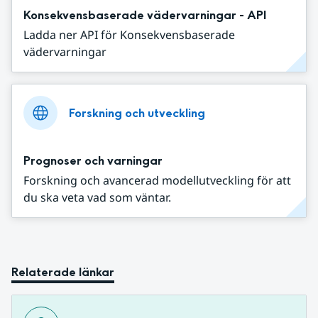
Konsekvensbaserade vädervarningar - API
Ladda ner API för Konsekvensbaserade
vädervarningar
Forskning och utveckling
Prognoser och varningar
Forskning och avancerad modellutveckling för att
du ska veta vad som väntar.
Relaterade länkar