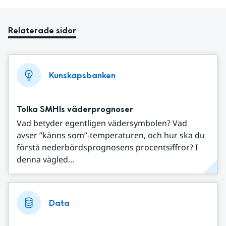
Relaterade sidor
Kunskapsbanken
Tolka SMHIs väderprognoser
Vad betyder egentligen vädersymbolen? Vad
avser ”känns som”-temperaturen, och hur ska du
förstå nederbördsprognosens procentsiffror? I
denna vägled...
Data