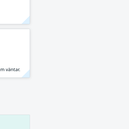
om väntar.