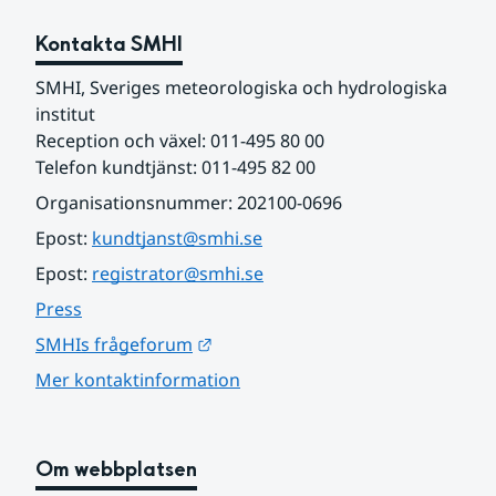
Kontakta SMHI
SMHI, Sveriges meteorologiska och hydrologiska 
institut
Reception och växel: 011-495 80 00
Telefon kundtjänst: 011-495 82 00
Organisationsnummer: 202100-0696
Epost: 
kundtjanst@smhi.se
Epost: 
registrator@smhi.se
Press
Länk till annan webbplats.
SMHIs frågeforum
Mer kontaktinformation
Om webbplatsen