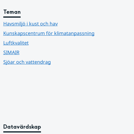
Teman
Havsmiljö i kust och hav
Kunskapscentrum för klimatanpassning
Luftkvalitet
SIMAIR
Sjöar och vattendrag
Datavärdskap