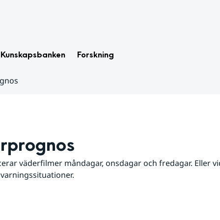
Kunskapsbanken
Forskning
ognos
rprognos
erar väderfilmer måndagar, onsdagar och fredagar. Eller vid
 varningssituationer.