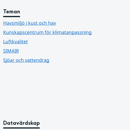
Teman
Havsmiljö i kust och hav
Kunskapscentrum för klimatanpassning
Luftkvalitet
SIMAIR
Sjöar och vattendrag
Datavärdskap