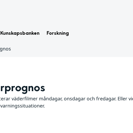
Kunskapsbanken
Forskning
ognos
rprognos
erar väderfilmer måndagar, onsdagar och fredagar. Eller vid
 varningssituationer.