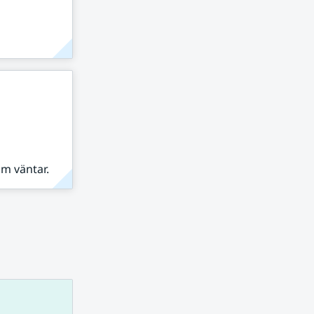
om väntar.