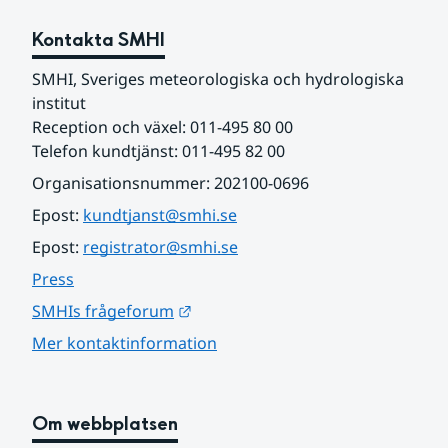
Kontakta SMHI
SMHI, Sveriges meteorologiska och hydrologiska 
institut
Reception och växel: 011-495 80 00
Telefon kundtjänst: 011-495 82 00
Organisationsnummer: 202100-0696
Epost: 
kundtjanst@smhi.se
Epost: 
registrator@smhi.se
Press
Länk till annan webbplats.
SMHIs frågeforum
Mer kontaktinformation
Om webbplatsen