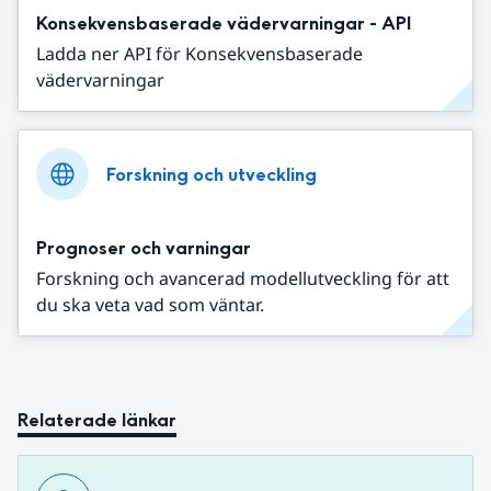
Konsekvensbaserade vädervarningar - API
Ladda ner API för Konsekvensbaserade
vädervarningar
Forskning och utveckling
Prognoser och varningar
Forskning och avancerad modellutveckling för att
du ska veta vad som väntar.
Relaterade länkar