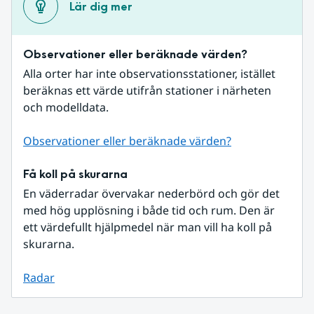
Lär dig mer
Observationer eller beräknade värden?
Alla orter har inte observationsstationer, istället 
beräknas ett värde utifrån stationer i närheten 
och modelldata.
Observationer eller beräknade värden?
Få koll på skurarna
En väderradar övervakar nederbörd och gör det 
med hög upplösning i både tid och rum. Den är 
ett värdefullt hjälpmedel när man vill ha koll på 
skurarna.
Radar