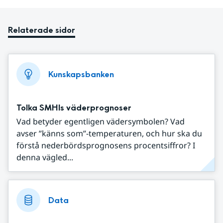
Relaterade sidor
Kunskapsbanken
Tolka SMHIs väderprognoser
Vad betyder egentligen vädersymbolen? Vad
avser ”känns som”-temperaturen, och hur ska du
förstå nederbördsprognosens procentsiffror? I
denna vägled...
Data