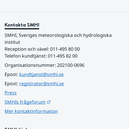
Kontakta SMHI
SMHI, Sveriges meteorologiska och hydrologiska 
institut
Reception och växel: 011-495 80 00
Telefon kundtjänst: 011-495 82 00
Organisationsnummer: 202100-0696
Epost: 
kundtjanst@smhi.se
Epost: 
registrator@smhi.se
Press
Länk till annan webbplats.
SMHIs frågeforum
Mer kontaktinformation