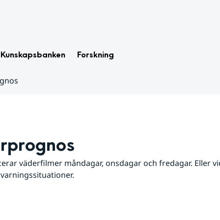
Kunskapsbanken
Forskning
ognos
rprognos
erar väderfilmer måndagar, onsdagar och fredagar. Eller vid
 varningssituationer.