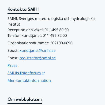
Kontakta SMHI
SMHI, Sveriges meteorologiska och hydrologiska 
institut
Reception och växel: 011-495 80 00
Telefon kundtjänst: 011-495 82 00
Organisationsnummer: 202100-0696
Epost: 
kundtjanst@smhi.se
Epost: 
registrator@smhi.se
Press
Länk till annan webbplats.
SMHIs frågeforum
Mer kontaktinformation
Om webbplatsen