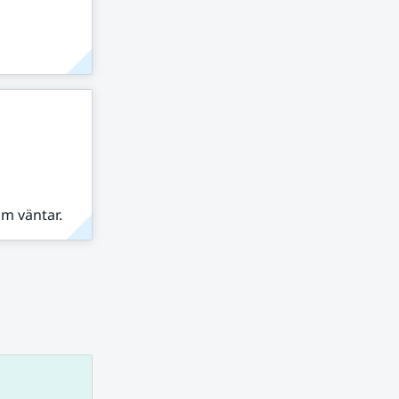
om väntar.