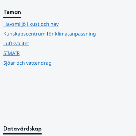
Teman
Havsmiljö i kust och hav
Kunskapscentrum för klimatanpassning
Luftkvalitet
SIMAIR
Sjöar och vattendrag
Datavärdskap