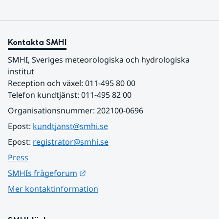
Kontakta SMHI
SMHI, Sveriges meteorologiska och hydrologiska 
institut
Reception och växel: 011-495 80 00
Telefon kundtjänst: 011-495 82 00
Organisationsnummer: 202100-0696
Epost: 
kundtjanst@smhi.se
Epost: 
registrator@smhi.se
Press
Länk till annan webbplats.
SMHIs frågeforum
Mer kontaktinformation