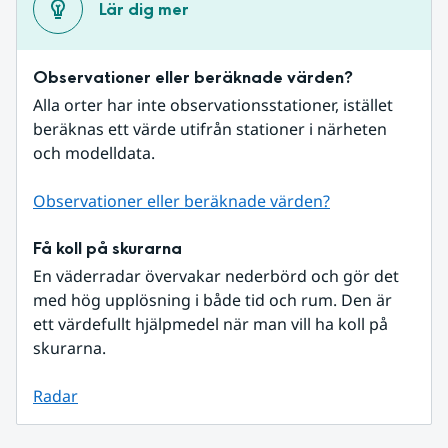
Lär dig mer
Observationer eller beräknade värden?
Alla orter har inte observationsstationer, istället 
beräknas ett värde utifrån stationer i närheten 
och modelldata.
Observationer eller beräknade värden?
Få koll på skurarna
En väderradar övervakar nederbörd och gör det 
med hög upplösning i både tid och rum. Den är 
ett värdefullt hjälpmedel när man vill ha koll på 
skurarna.
Radar