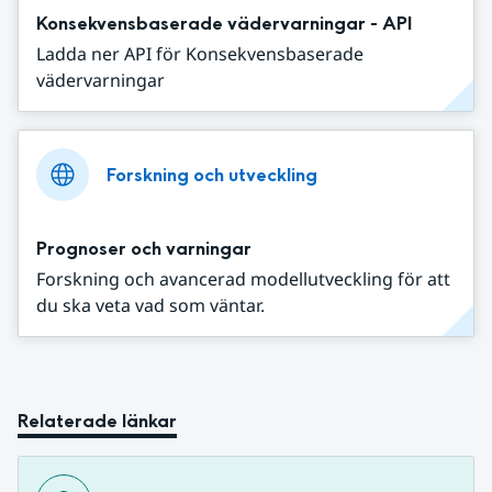
Konsekvensbaserade vädervarningar - API
Ladda ner API för Konsekvensbaserade
vädervarningar
Forskning och utveckling
Prognoser och varningar
Forskning och avancerad modellutveckling för att
du ska veta vad som väntar.
Relaterade länkar