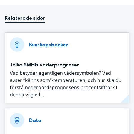
Relaterade sidor
Kunskapsbanken
Tolka SMHIs väderprognoser
Vad betyder egentligen vädersymbolen? Vad
avser ”känns som”-temperaturen, och hur ska du
förstå nederbördsprognosens procentsiffror? I
denna vägled...
Data