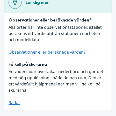
Lär dig mer
Observationer eller beräknade värden?
Alla orter har inte observationsstationer, istället 
beräknas ett värde utifrån stationer i närheten 
och modelldata.
Observationer eller beräknade värden?
Få koll på skurarna
En väderradar övervakar nederbörd och gör det 
med hög upplösning i både tid och rum. Den är 
ett värdefullt hjälpmedel när man vill ha koll på 
skurarna.
Radar