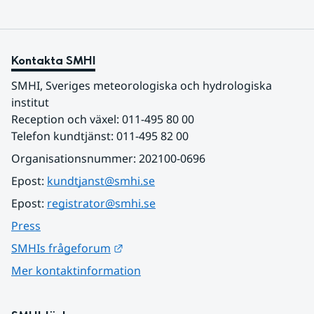
Kontakta SMHI
SMHI, Sveriges meteorologiska och hydrologiska 
institut
Reception och växel: 011-495 80 00
Telefon kundtjänst: 011-495 82 00
Organisationsnummer: 202100-0696
Epost: 
kundtjanst@smhi.se
Epost: 
registrator@smhi.se
Press
Länk till annan webbplats.
SMHIs frågeforum
Mer kontaktinformation