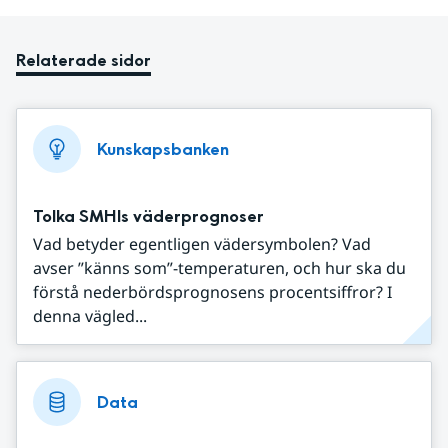
Relaterade sidor
Kunskapsbanken
Tolka SMHIs väderprognoser
Vad betyder egentligen vädersymbolen? Vad
avser ”känns som”-temperaturen, och hur ska du
förstå nederbördsprognosens procentsiffror? I
denna vägled...
Data