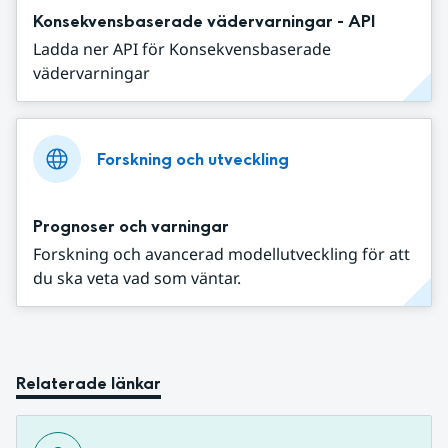
Konsekvensbaserade vädervarningar - API
Ladda ner API för Konsekvensbaserade
vädervarningar
Forskning och utveckling
Prognoser och varningar
Forskning och avancerad modellutveckling för att
du ska veta vad som väntar.
Relaterade länkar