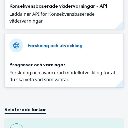
Konsekvensbaserade vädervarningar - API
Ladda ner API för Konsekvensbaserade
vädervarningar
Forskning och utveckling
Prognoser och varningar
Forskning och avancerad modellutveckling för att
du ska veta vad som väntar.
Relaterade länkar