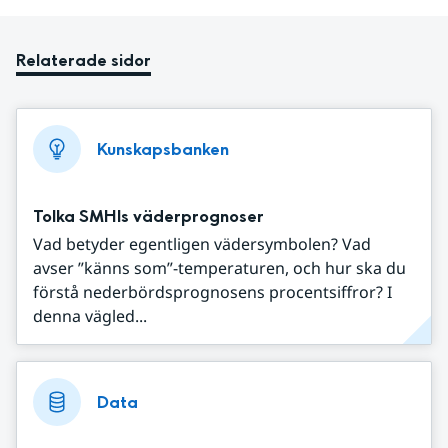
Relaterade sidor
Kunskapsbanken
Tolka SMHIs väderprognoser
Vad betyder egentligen vädersymbolen? Vad
avser ”känns som”-temperaturen, och hur ska du
förstå nederbördsprognosens procentsiffror? I
denna vägled...
Data