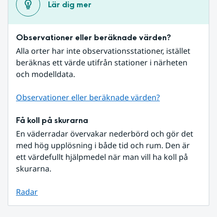
Lär dig mer
Observationer eller beräknade värden?
Alla orter har inte observationsstationer, istället 
beräknas ett värde utifrån stationer i närheten 
och modelldata.
Observationer eller beräknade värden?
Få koll på skurarna
En väderradar övervakar nederbörd och gör det 
med hög upplösning i både tid och rum. Den är 
ett värdefullt hjälpmedel när man vill ha koll på 
skurarna.
Radar