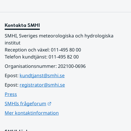
Kontakta SMHI
SMHI, Sveriges meteorologiska och hydrologiska 
institut
Reception och växel: 011-495 80 00
Telefon kundtjänst: 011-495 82 00
Organisationsnummer: 202100-0696
Epost: 
kundtjanst@smhi.se
Epost: 
registrator@smhi.se
Press
Länk till annan webbplats.
SMHIs frågeforum
Mer kontaktinformation