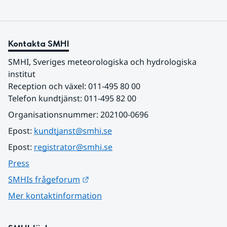
Kontakta SMHI
SMHI, Sveriges meteorologiska och hydrologiska 
institut
Reception och växel: 011-495 80 00
Telefon kundtjänst: 011-495 82 00
Organisationsnummer: 202100-0696
Epost: 
kundtjanst@smhi.se
Epost: 
registrator@smhi.se
Press
Länk till annan webbplats.
SMHIs frågeforum
Mer kontaktinformation