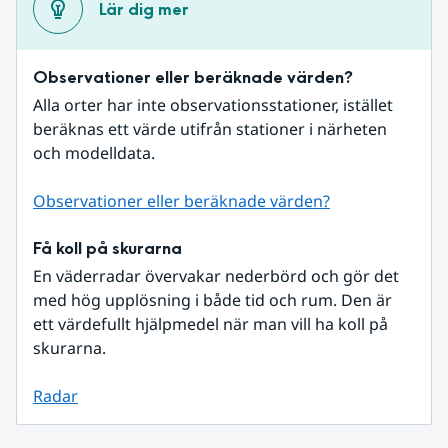
Lär dig mer
Observationer eller beräknade värden?
Alla orter har inte observationsstationer, istället 
beräknas ett värde utifrån stationer i närheten 
och modelldata.
Observationer eller beräknade värden?
Få koll på skurarna
En väderradar övervakar nederbörd och gör det 
med hög upplösning i både tid och rum. Den är 
ett värdefullt hjälpmedel när man vill ha koll på 
skurarna.
Radar