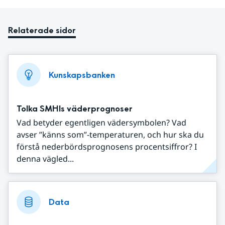
Relaterade sidor
Kunskapsbanken
Tolka SMHIs väderprognoser
Vad betyder egentligen vädersymbolen? Vad
avser ”känns som”-temperaturen, och hur ska du
förstå nederbördsprognosens procentsiffror? I
denna vägled...
Data