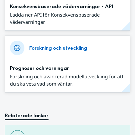
Konsekvensbaserade vädervarningar - API
Ladda ner API för Konsekvensbaserade
vädervarningar
Forskning och utveckling
Prognoser och varningar
Forskning och avancerad modellutveckling för att
du ska veta vad som väntar.
Relaterade länkar