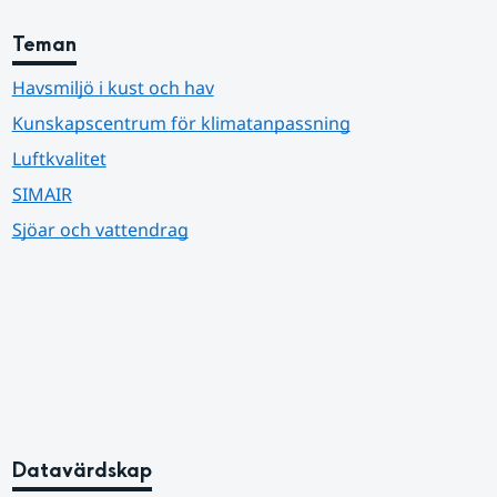
Teman
Havsmiljö i kust och hav
Kunskapscentrum för klimatanpassning
Luftkvalitet
SIMAIR
Sjöar och vattendrag
Datavärdskap