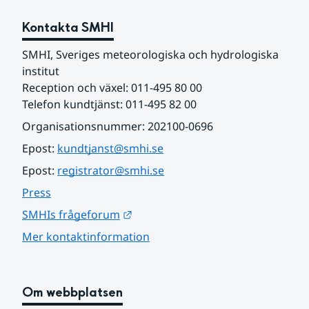
Kontakta SMHI
SMHI, Sveriges meteorologiska och hydrologiska 
institut
Reception och växel: 011-495 80 00
Telefon kundtjänst: 011-495 82 00
Organisationsnummer: 202100-0696
Epost: 
kundtjanst@smhi.se
Epost: 
registrator@smhi.se
Press
Länk till annan webbplats.
SMHIs frågeforum
Mer kontaktinformation
Om webbplatsen