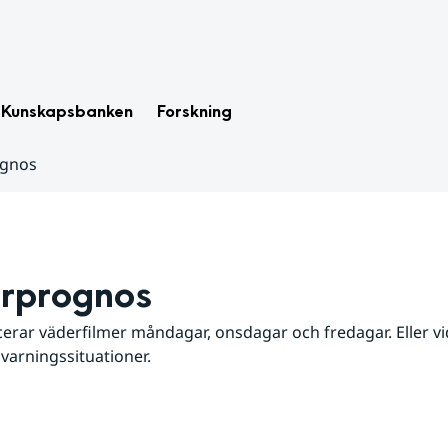
Kunskapsbanken
Forskning
ognos
rprognos
erar väderfilmer måndagar, onsdagar och fredagar. Eller vid
 varningssituationer.