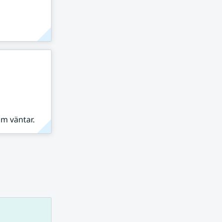
om väntar.