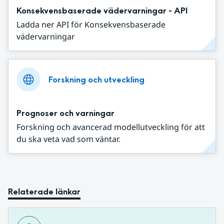
Konsekvensbaserade vädervarningar - API
Ladda ner API för Konsekvensbaserade
vädervarningar
Forskning och utveckling
Prognoser och varningar
Forskning och avancerad modellutveckling för att
du ska veta vad som väntar.
Relaterade länkar