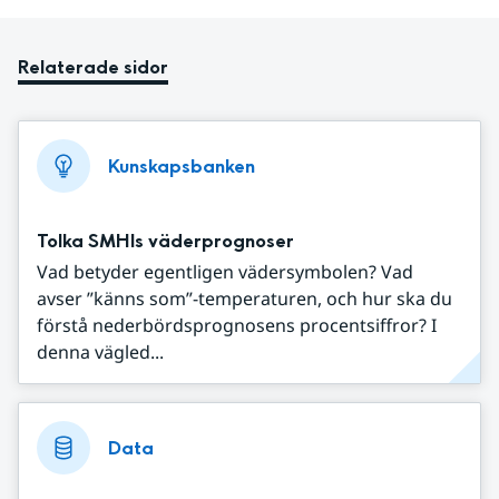
Relaterade sidor
Kunskapsbanken
Tolka SMHIs väderprognoser
Vad betyder egentligen vädersymbolen? Vad
avser ”känns som”-temperaturen, och hur ska du
förstå nederbördsprognosens procentsiffror? I
denna vägled...
Data