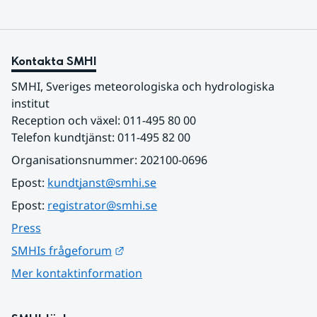
Kontakta SMHI
SMHI, Sveriges meteorologiska och hydrologiska 
institut
Reception och växel: 011-495 80 00
Telefon kundtjänst: 011-495 82 00
Organisationsnummer: 202100-0696
Epost: 
kundtjanst@smhi.se
Epost: 
registrator@smhi.se
Press
Länk till annan webbplats.
SMHIs frågeforum
Mer kontaktinformation