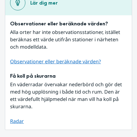
Lär dig mer
Observationer eller beräknade värden?
Alla orter har inte observationsstationer, istället 
beräknas ett värde utifrån stationer i närheten 
och modelldata.
Observationer eller beräknade värden?
Få koll på skurarna
En väderradar övervakar nederbörd och gör det 
med hög upplösning i både tid och rum. Den är 
ett värdefullt hjälpmedel när man vill ha koll på 
skurarna.
Radar