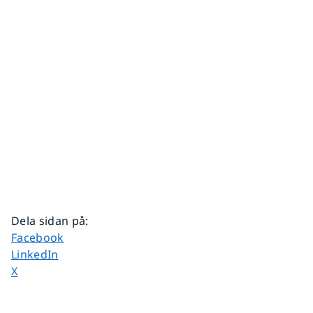
Dela sidan på
:
Dela sidan på
Facebook
Dela sidan på
LinkedIn
Dela sidan på
X