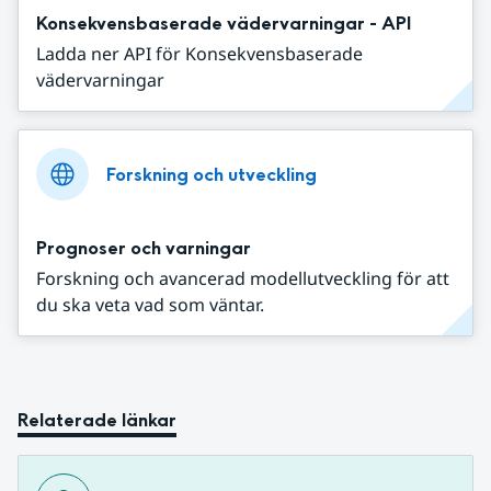
Konsekvensbaserade vädervarningar - API
Ladda ner API för Konsekvensbaserade
vädervarningar
Forskning och utveckling
Prognoser och varningar
Forskning och avancerad modellutveckling för att
du ska veta vad som väntar.
Relaterade länkar