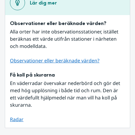
Lär dig mer
Observationer eller beräknade värden?
Alla orter har inte observationsstationer, istället 
beräknas ett värde utifrån stationer i närheten 
och modelldata.
Observationer eller beräknade värden?
Få koll på skurarna
En väderradar övervakar nederbörd och gör det 
med hög upplösning i både tid och rum. Den är 
ett värdefullt hjälpmedel när man vill ha koll på 
skurarna.
Radar