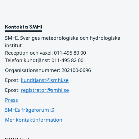
Kontakta SMHI
SMHI, Sveriges meteorologiska och hydrologiska 
institut
Reception och växel: 011-495 80 00
Telefon kundtjänst: 011-495 82 00
Organisationsnummer: 202100-0696
Epost: 
kundtjanst@smhi.se
Epost: 
registrator@smhi.se
Press
Länk till annan webbplats.
SMHIs frågeforum
Mer kontaktinformation