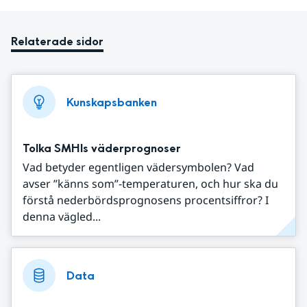
Relaterade sidor
Kunskapsbanken
Tolka SMHIs väderprognoser
Vad betyder egentligen vädersymbolen? Vad
avser ”känns som”-temperaturen, och hur ska du
förstå nederbördsprognosens procentsiffror? I
denna vägled...
Data