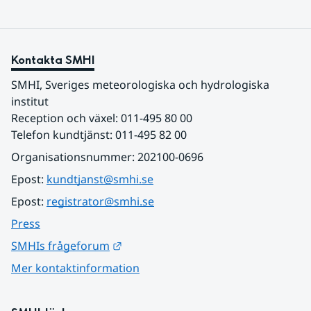
Kontakta SMHI
SMHI, Sveriges meteorologiska och hydrologiska 
institut
Reception och växel: 011-495 80 00
Telefon kundtjänst: 011-495 82 00
Organisationsnummer: 202100-0696
Epost: 
kundtjanst@smhi.se
Epost: 
registrator@smhi.se
Press
Länk till annan webbplats.
SMHIs frågeforum
Mer kontaktinformation