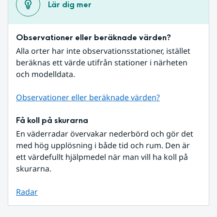
Lär dig mer
Observationer eller beräknade värden?
Alla orter har inte observationsstationer, istället 
beräknas ett värde utifrån stationer i närheten 
och modelldata.
Observationer eller beräknade värden?
Få koll på skurarna
En väderradar övervakar nederbörd och gör det 
med hög upplösning i både tid och rum. Den är 
ett värdefullt hjälpmedel när man vill ha koll på 
skurarna.
Radar