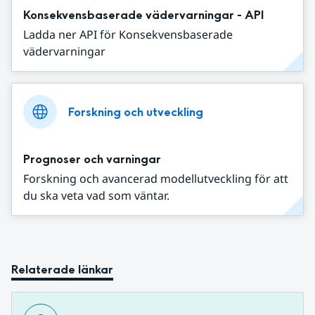
Konsekvensbaserade vädervarningar - API
Ladda ner API för Konsekvensbaserade
vädervarningar
Forskning och utveckling
Prognoser och varningar
Forskning och avancerad modellutveckling för att
du ska veta vad som väntar.
Relaterade länkar