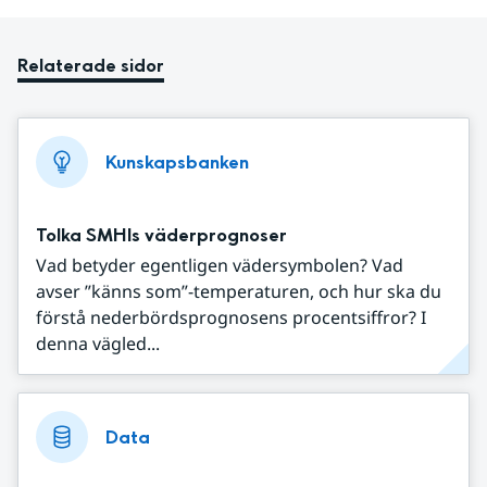
Relaterade sidor
Kunskapsbanken
Tolka SMHIs väderprognoser
Vad betyder egentligen vädersymbolen? Vad
avser ”känns som”-temperaturen, och hur ska du
förstå nederbördsprognosens procentsiffror? I
denna vägled...
Data