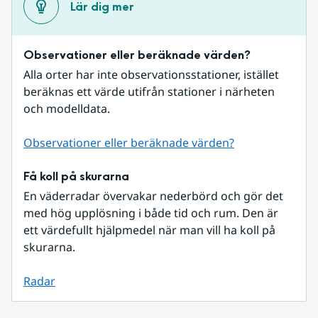
Lär dig mer
Observationer eller beräknade värden?
Alla orter har inte observationsstationer, istället 
beräknas ett värde utifrån stationer i närheten 
och modelldata.
Observationer eller beräknade värden?
Få koll på skurarna
En väderradar övervakar nederbörd och gör det 
med hög upplösning i både tid och rum. Den är 
ett värdefullt hjälpmedel när man vill ha koll på 
skurarna.
Radar