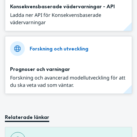
Konsekvensbaserade vädervarningar - API
Ladda ner API för Konsekvensbaserade
vädervarningar
Forskning och utveckling
Prognoser och varningar
Forskning och avancerad modellutveckling för att
du ska veta vad som väntar.
Relaterade länkar