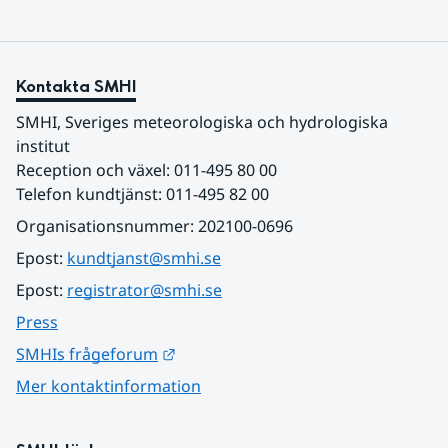
Kontakta SMHI
SMHI, Sveriges meteorologiska och hydrologiska 
institut
Reception och växel: 011-495 80 00
Telefon kundtjänst: 011-495 82 00
Organisationsnummer: 202100-0696
Epost: 
kundtjanst@smhi.se
Epost: 
registrator@smhi.se
Press
Länk till annan webbplats.
SMHIs frågeforum
Mer kontaktinformation