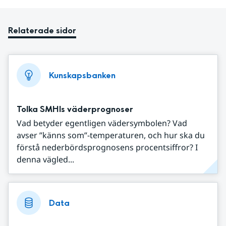
Relaterade sidor
Kunskapsbanken
Tolka SMHIs väderprognoser
Vad betyder egentligen vädersymbolen? Vad
avser ”känns som”-temperaturen, och hur ska du
förstå nederbördsprognosens procentsiffror? I
denna vägled...
Data