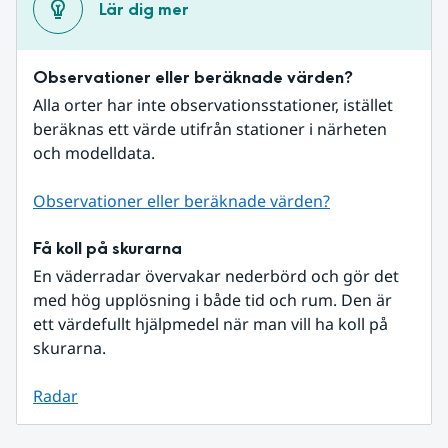
Lär dig mer
Observationer eller beräknade värden?
Alla orter har inte observationsstationer, istället 
beräknas ett värde utifrån stationer i närheten 
och modelldata.
Observationer eller beräknade värden?
Få koll på skurarna
En väderradar övervakar nederbörd och gör det 
med hög upplösning i både tid och rum. Den är 
ett värdefullt hjälpmedel när man vill ha koll på 
skurarna.
Radar