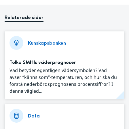
Relaterade sidor
Kunskapsbanken
Tolka SMHIs väderprognoser
Vad betyder egentligen vädersymbolen? Vad
avser ”känns som”-temperaturen, och hur ska du
förstå nederbördsprognosens procentsiffror? I
denna vägled...
Data