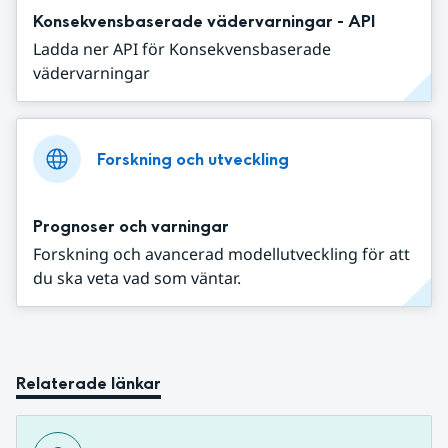
Konsekvensbaserade vädervarningar - API
Ladda ner API för Konsekvensbaserade
vädervarningar
Forskning och utveckling
Prognoser och varningar
Forskning och avancerad modellutveckling för att
du ska veta vad som väntar.
Relaterade länkar