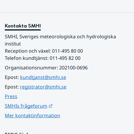
Kontakta SMHI
SMHI, Sveriges meteorologiska och hydrologiska 
institut
Reception och växel: 011-495 80 00
Telefon kundtjänst: 011-495 82 00
Organisationsnummer: 202100-0696
Epost: 
kundtjanst@smhi.se
Epost: 
registrator@smhi.se
Press
Länk till annan webbplats.
SMHIs frågeforum
Mer kontaktinformation