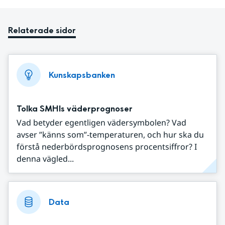
Relaterade sidor
Kunskapsbanken
Tolka SMHIs väderprognoser
Vad betyder egentligen vädersymbolen? Vad
avser ”känns som”-temperaturen, och hur ska du
förstå nederbördsprognosens procentsiffror? I
denna vägled...
Data