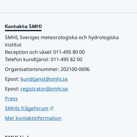
Kontakta SMHI
SMHI, Sveriges meteorologiska och hydrologiska 
institut
Reception och växel: 011-495 80 00
Telefon kundtjänst: 011-495 82 00
Organisationsnummer: 202100-0696
Epost: 
kundtjanst@smhi.se
Epost: 
registrator@smhi.se
Press
Länk till annan webbplats.
SMHIs frågeforum
Mer kontaktinformation