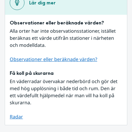
Lär dig mer
Observationer eller beräknade värden?
Alla orter har inte observationsstationer, istället 
beräknas ett värde utifrån stationer i närheten 
och modelldata.
Observationer eller beräknade värden?
Få koll på skurarna
En väderradar övervakar nederbörd och gör det 
med hög upplösning i både tid och rum. Den är 
ett värdefullt hjälpmedel när man vill ha koll på 
skurarna.
Radar