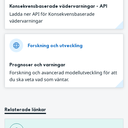
Konsekvensbaserade vädervarningar - API
Ladda ner API för Konsekvensbaserade
vädervarningar
Forskning och utveckling
Prognoser och varningar
Forskning och avancerad modellutveckling för att
du ska veta vad som väntar.
Relaterade länkar