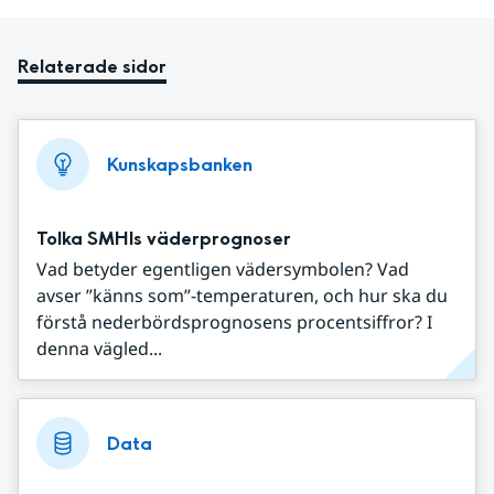
Relaterade sidor
Kunskapsbanken
Tolka SMHIs väderprognoser
Vad betyder egentligen vädersymbolen? Vad
avser ”känns som”-temperaturen, och hur ska du
förstå nederbördsprognosens procentsiffror? I
denna vägled...
Data