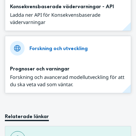
Konsekvensbaserade vädervarningar - API
Ladda ner API för Konsekvensbaserade
vädervarningar
Forskning och utveckling
Prognoser och varningar
Forskning och avancerad modellutveckling för att
du ska veta vad som väntar.
Relaterade länkar