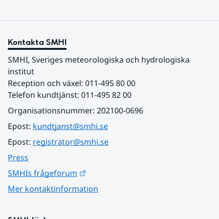
Kontakta SMHI
SMHI, Sveriges meteorologiska och hydrologiska 
institut
Reception och växel: 011-495 80 00
Telefon kundtjänst: 011-495 82 00
Organisationsnummer: 202100-0696
Epost: 
kundtjanst@smhi.se
Epost: 
registrator@smhi.se
Press
Länk till annan webbplats.
SMHIs frågeforum
Mer kontaktinformation