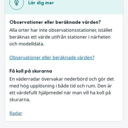
Lär dig mer
Observationer eller beräknade värden?
Alla orter har inte observationsstationer, istället 
beräknas ett värde utifrån stationer i närheten 
och modelldata.
Observationer eller beräknade värden?
Få koll på skurarna
En väderradar övervakar nederbörd och gör det 
med hög upplösning i både tid och rum. Den är 
ett värdefullt hjälpmedel när man vill ha koll på 
skurarna.
Radar