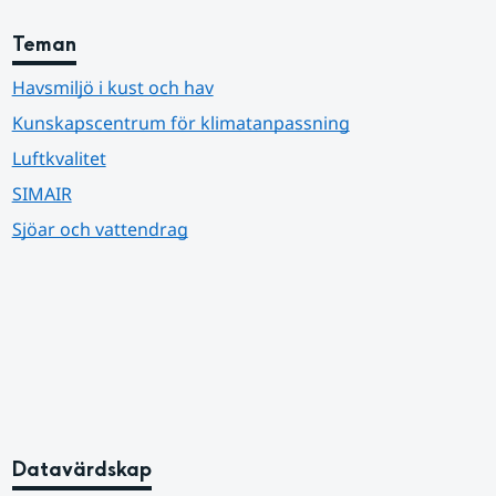
Teman
Havsmiljö i kust och hav
Kunskapscentrum för klimatanpassning
Luftkvalitet
SIMAIR
Sjöar och vattendrag
Datavärdskap