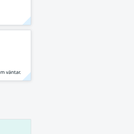
om väntar.