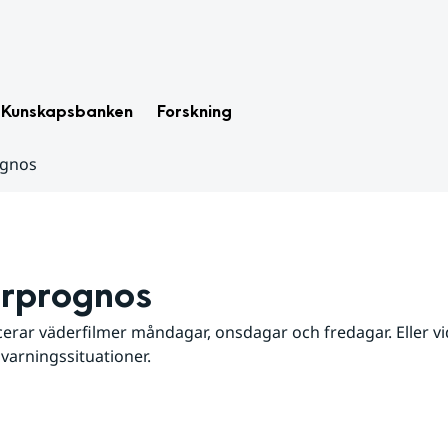
Kunskapsbanken
Forskning
ognos
rprognos
erar väderfilmer måndagar, onsdagar och fredagar. Eller vid
 varningssituationer.