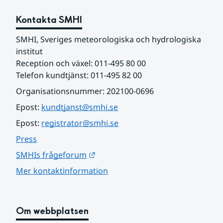
Kontakta SMHI
SMHI, Sveriges meteorologiska och hydrologiska 
institut
Reception och växel: 011-495 80 00
Telefon kundtjänst: 011-495 82 00
Organisationsnummer: 202100-0696
Epost: 
kundtjanst@smhi.se
Epost: 
registrator@smhi.se
Press
Länk till annan webbplats.
SMHIs frågeforum
Mer kontaktinformation
Om webbplatsen