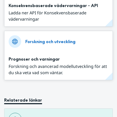
Konsekvensbaserade vädervarningar - API
Ladda ner API för Konsekvensbaserade
vädervarningar
Forskning och utveckling
Prognoser och varningar
Forskning och avancerad modellutveckling för att
du ska veta vad som väntar.
Relaterade länkar