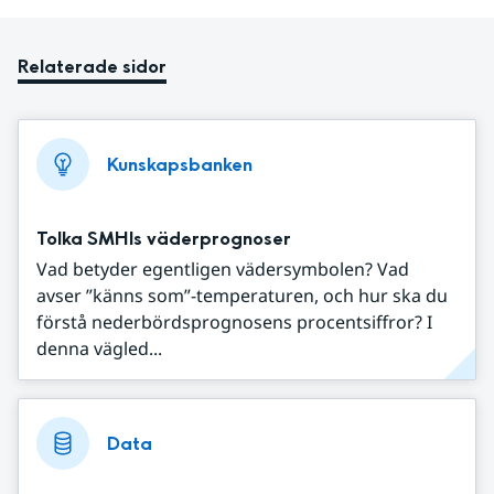
Relaterade sidor
Kunskapsbanken
Tolka SMHIs väderprognoser
Vad betyder egentligen vädersymbolen? Vad
avser ”känns som”-temperaturen, och hur ska du
förstå nederbördsprognosens procentsiffror? I
denna vägled...
Data