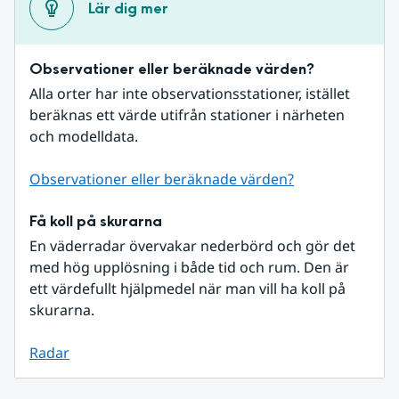
Lär dig mer
Observationer eller beräknade värden?
Alla orter har inte observationsstationer, istället 
beräknas ett värde utifrån stationer i närheten 
och modelldata.
Observationer eller beräknade värden?
Få koll på skurarna
En väderradar övervakar nederbörd och gör det 
med hög upplösning i både tid och rum. Den är 
ett värdefullt hjälpmedel när man vill ha koll på 
skurarna.
Radar