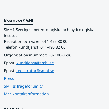
Kontakta SMHI
SMHI, Sveriges meteorologiska och hydrologiska 
institut
Reception och växel: 011-495 80 00
Telefon kundtjänst: 011-495 82 00
Organisationsnummer: 202100-0696
Epost: 
kundtjanst@smhi.se
Epost: 
registrator@smhi.se
Press
Länk till annan webbplats.
SMHIs frågeforum
Mer kontaktinformation