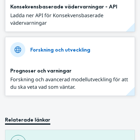
Konsekvensbaserade vädervarningar - API
Ladda ner API för Konsekvensbaserade
vädervarningar
Forskning och utveckling
Prognoser och varningar
Forskning och avancerad modellutveckling för att
du ska veta vad som väntar.
Relaterade länkar