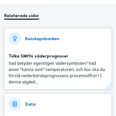
Relaterade sidor
Kunskapsbanken
Tolka SMHIs väderprognoser
Vad betyder egentligen vädersymbolen? Vad
avser ”känns som”-temperaturen, och hur ska du
förstå nederbördsprognosens procentsiffror? I
denna vägled...
Data