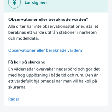
Lär dig mer
Observationer eller beräknade värden?
Alla orter har inte observationsstationer, istället 
beräknas ett värde utifrån stationer i närheten 
och modelldata.
Observationer eller beräknade värden?
Få koll på skurarna
En väderradar övervakar nederbörd och gör det 
med hög upplösning i både tid och rum. Den är 
ett värdefullt hjälpmedel när man vill ha koll på 
skurarna.
Radar