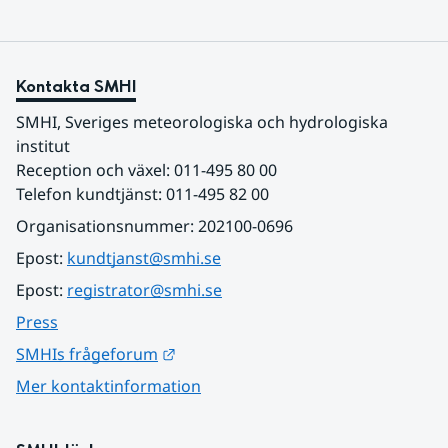
Kontakta SMHI
SMHI, Sveriges meteorologiska och hydrologiska 
institut
Reception och växel: 011-495 80 00
Telefon kundtjänst: 011-495 82 00
Organisationsnummer: 202100-0696
Epost: 
kundtjanst@smhi.se
Epost: 
registrator@smhi.se
Press
Länk till annan webbplats.
SMHIs frågeforum
Mer kontaktinformation