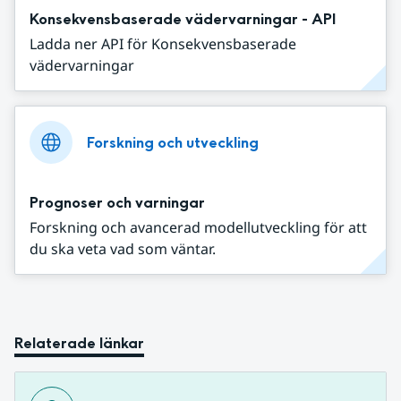
Konsekvensbaserade vädervarningar - API
Ladda ner API för Konsekvensbaserade
vädervarningar
Forskning och utveckling
Prognoser och varningar
Forskning och avancerad modellutveckling för att
du ska veta vad som väntar.
Relaterade länkar