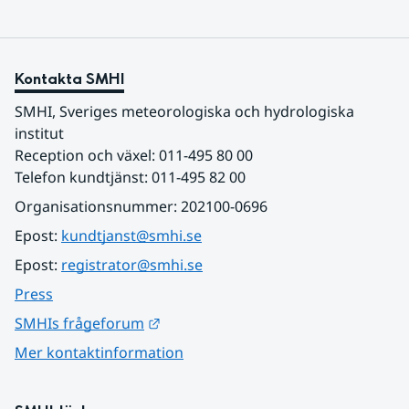
Kontakta SMHI
SMHI, Sveriges meteorologiska och hydrologiska 
institut
Reception och växel: 011-495 80 00
Telefon kundtjänst: 011-495 82 00
Organisationsnummer: 202100-0696
Epost: 
kundtjanst@smhi.se
Epost: 
registrator@smhi.se
Press
Länk till annan webbplats.
SMHIs frågeforum
Mer kontaktinformation