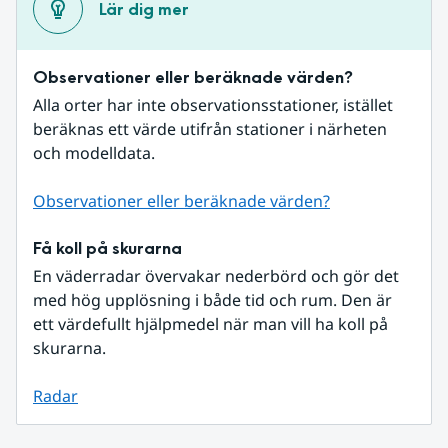
Lär dig mer
Observationer eller beräknade värden?
Alla orter har inte observationsstationer, istället 
beräknas ett värde utifrån stationer i närheten 
och modelldata.
Observationer eller beräknade värden?
Få koll på skurarna
En väderradar övervakar nederbörd och gör det 
med hög upplösning i både tid och rum. Den är 
ett värdefullt hjälpmedel när man vill ha koll på 
skurarna.
Radar