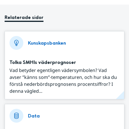
Relaterade sidor
Kunskapsbanken
Tolka SMHIs väderprognoser
Vad betyder egentligen vädersymbolen? Vad
avser ”känns som”-temperaturen, och hur ska du
förstå nederbördsprognosens procentsiffror? I
denna vägled...
Data