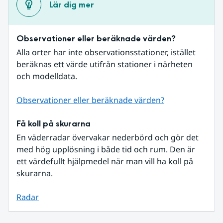
Lär dig mer
Observationer eller beräknade värden?
Alla orter har inte observationsstationer, istället 
beräknas ett värde utifrån stationer i närheten 
och modelldata.
Observationer eller beräknade värden?
Få koll på skurarna
En väderradar övervakar nederbörd och gör det 
med hög upplösning i både tid och rum. Den är 
ett värdefullt hjälpmedel när man vill ha koll på 
skurarna.
Radar