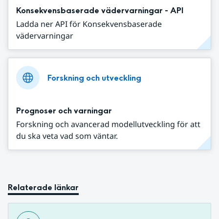
Konsekvensbaserade vädervarningar - API
Ladda ner API för Konsekvensbaserade
vädervarningar
Forskning och utveckling
Prognoser och varningar
Forskning och avancerad modellutveckling för att
du ska veta vad som väntar.
Relaterade länkar