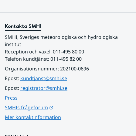
Kontakta SMHI
SMHI, Sveriges meteorologiska och hydrologiska 
institut
Reception och växel: 011-495 80 00
Telefon kundtjänst: 011-495 82 00
Organisationsnummer: 202100-0696
Epost: 
kundtjanst@smhi.se
Epost: 
registrator@smhi.se
Press
Länk till annan webbplats.
SMHIs frågeforum
Mer kontaktinformation