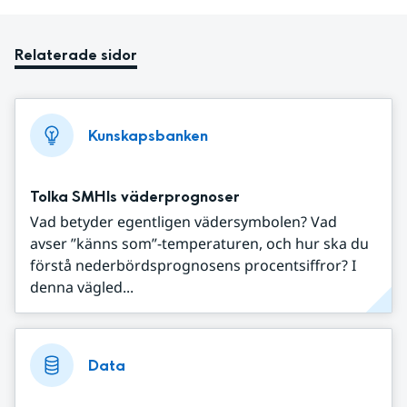
Relaterade sidor
Kunskapsbanken
Tolka SMHIs väderprognoser
Vad betyder egentligen vädersymbolen? Vad
avser ”känns som”-temperaturen, och hur ska du
förstå nederbördsprognosens procentsiffror? I
denna vägled...
Data