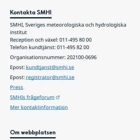
Kontakta SMHI
SMHI, Sveriges meteorologiska och hydrologiska 
institut
Reception och växel: 011-495 80 00
Telefon kundtjänst: 011-495 82 00
Organisationsnummer: 202100-0696
Epost: 
kundtjanst@smhi.se
Epost: 
registrator@smhi.se
Press
Länk till annan webbplats.
SMHIs frågeforum
Mer kontaktinformation
Om webbplatsen