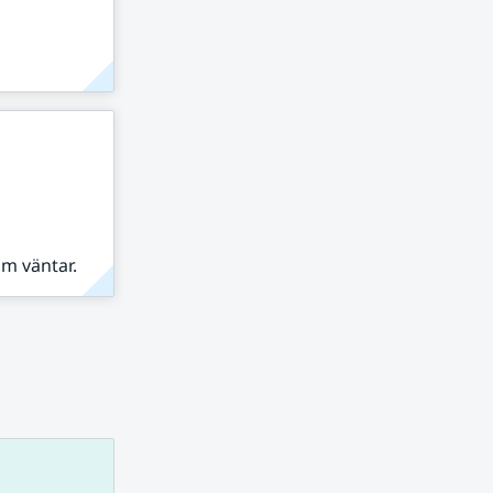
om väntar.