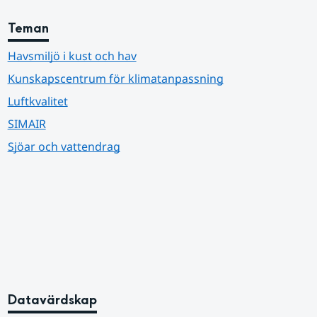
Teman
Havsmiljö i kust och hav
Kunskapscentrum för klimatanpassning
Luftkvalitet
SIMAIR
Sjöar och vattendrag
Datavärdskap