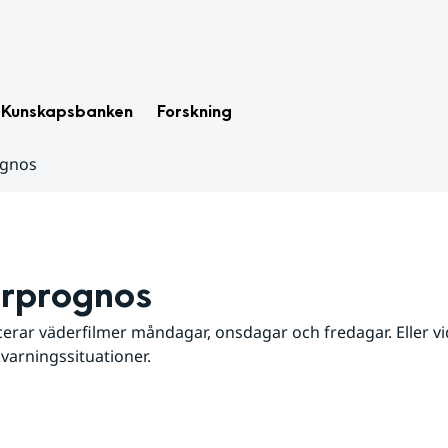
Kunskapsbanken
Forskning
ognos
rprognos
erar väderfilmer måndagar, onsdagar och fredagar. Eller vid
 varningssituationer.