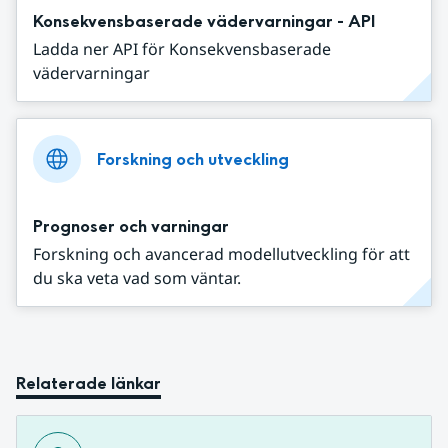
Konsekvensbaserade vädervarningar - API
Ladda ner API för Konsekvensbaserade
vädervarningar
Forskning och utveckling
Prognoser och varningar
Forskning och avancerad modellutveckling för att
du ska veta vad som väntar.
Relaterade länkar