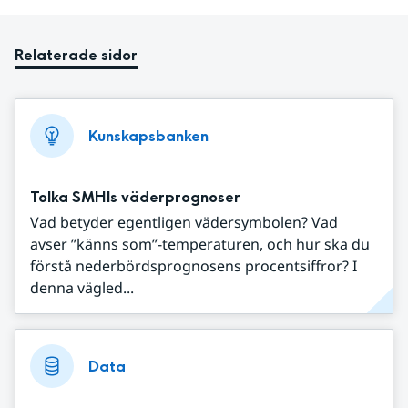
Relaterade sidor
Kunskapsbanken
Tolka SMHIs väderprognoser
Vad betyder egentligen vädersymbolen? Vad
avser ”känns som”-temperaturen, och hur ska du
förstå nederbördsprognosens procentsiffror? I
denna vägled...
Data