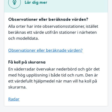
Lär dig mer
Observationer eller beräknade värden?
Alla orter har inte observationsstationer, istället 
beräknas ett värde utifrån stationer i närheten 
och modelldata.
Observationer eller beräknade värden?
Få koll på skurarna
En väderradar övervakar nederbörd och gör det 
med hög upplösning i både tid och rum. Den är 
ett värdefullt hjälpmedel när man vill ha koll på 
skurarna.
Radar