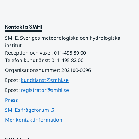
Kontakta SMHI
SMHI, Sveriges meteorologiska och hydrologiska 
institut
Reception och växel: 011-495 80 00
Telefon kundtjänst: 011-495 82 00
Organisationsnummer: 202100-0696
Epost: 
kundtjanst@smhi.se
Epost: 
registrator@smhi.se
Press
Länk till annan webbplats.
SMHIs frågeforum
Mer kontaktinformation