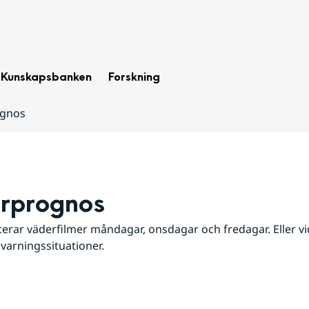
Kunskapsbanken
Forskning
ognos
rprognos
erar väderfilmer måndagar, onsdagar och fredagar. Eller vid
 varningssituationer.