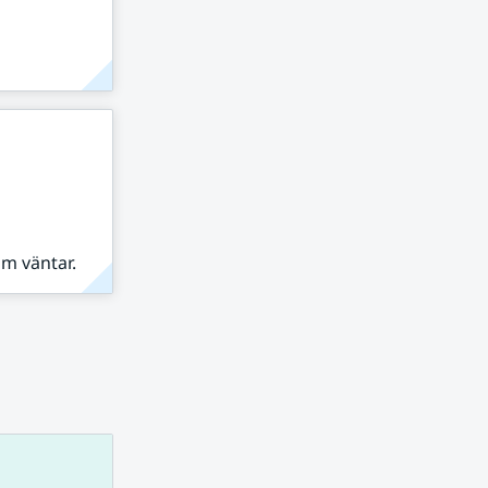
om väntar.