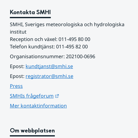
Kontakta SMHI
SMHI, Sveriges meteorologiska och hydrologiska 
institut
Reception och växel: 011-495 80 00
Telefon kundtjänst: 011-495 82 00
Organisationsnummer: 202100-0696
Epost: 
kundtjanst@smhi.se
Epost: 
registrator@smhi.se
Press
Länk till annan webbplats.
SMHIs frågeforum
Mer kontaktinformation
Om webbplatsen