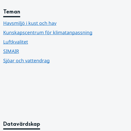
Teman
Havsmiljö i kust och hav
Kunskapscentrum för klimatanpassning
Luftkvalitet
SIMAIR
Sjöar och vattendrag
Datavärdskap