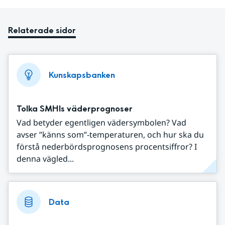
Relaterade sidor
Kunskapsbanken
Tolka SMHIs väderprognoser
Vad betyder egentligen vädersymbolen? Vad
avser ”känns som”-temperaturen, och hur ska du
förstå nederbördsprognosens procentsiffror? I
denna vägled...
Data