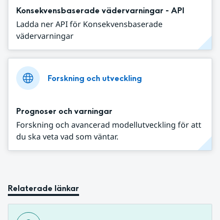
Konsekvensbaserade vädervarningar - API
Ladda ner API för Konsekvensbaserade
vädervarningar
Forskning och utveckling
Prognoser och varningar
Forskning och avancerad modellutveckling för att
du ska veta vad som väntar.
Relaterade länkar