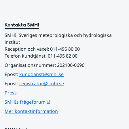
Kontakta SMHI
SMHI, Sveriges meteorologiska och hydrologiska 
institut
Reception och växel: 011-495 80 00
Telefon kundtjänst: 011-495 82 00
Organisationsnummer: 202100-0696
Epost: 
kundtjanst@smhi.se
Epost: 
registrator@smhi.se
Press
Länk till annan webbplats.
SMHIs frågeforum
Mer kontaktinformation