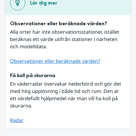
Lär dig mer
Observationer eller beräknade värden?
Alla orter har inte observationsstationer, istället 
beräknas ett värde utifrån stationer i närheten 
och modelldata.
Observationer eller beräknade värden?
Få koll på skurarna
En väderradar övervakar nederbörd och gör det 
med hög upplösning i både tid och rum. Den är 
ett värdefullt hjälpmedel när man vill ha koll på 
skurarna.
Radar