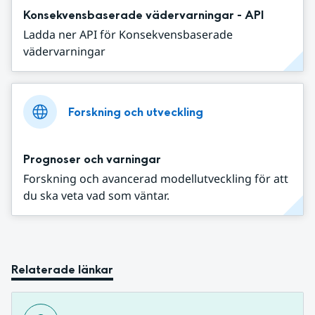
Konsekvensbaserade vädervarningar - API
Ladda ner API för Konsekvensbaserade
vädervarningar
Forskning och utveckling
Prognoser och varningar
Forskning och avancerad modellutveckling för att
du ska veta vad som väntar.
Relaterade länkar