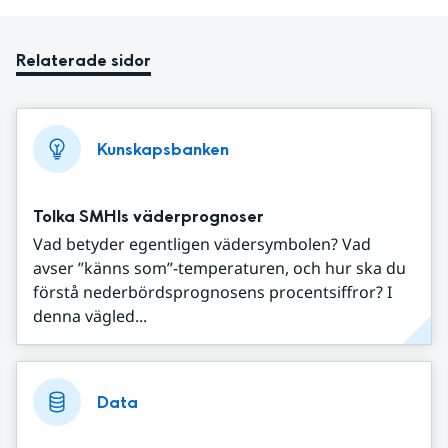
Relaterade sidor
Kunskapsbanken
Tolka SMHIs väderprognoser
Vad betyder egentligen vädersymbolen? Vad
avser ”känns som”-temperaturen, och hur ska du
förstå nederbördsprognosens procentsiffror? I
denna vägled...
Data