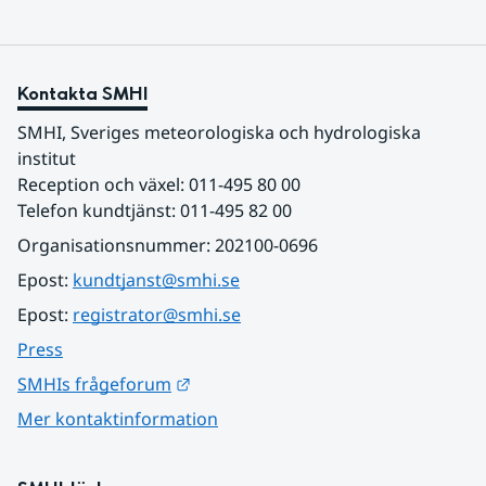
Kontakta SMHI
SMHI, Sveriges meteorologiska och hydrologiska 
institut
Reception och växel: 011-495 80 00
Telefon kundtjänst: 011-495 82 00
Organisationsnummer: 202100-0696
Epost: 
kundtjanst@smhi.se
Epost: 
registrator@smhi.se
Press
Länk till annan webbplats.
SMHIs frågeforum
Mer kontaktinformation