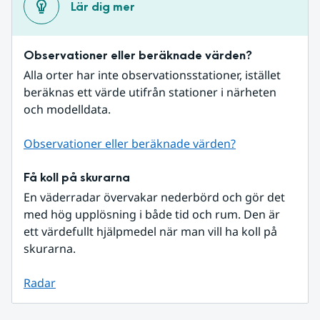
Lär dig mer
Observationer eller beräknade värden?
Alla orter har inte observationsstationer, istället 
beräknas ett värde utifrån stationer i närheten 
och modelldata.
Observationer eller beräknade värden?
Få koll på skurarna
En väderradar övervakar nederbörd och gör det 
med hög upplösning i både tid och rum. Den är 
ett värdefullt hjälpmedel när man vill ha koll på 
skurarna.
Radar