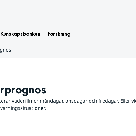
Kunskapsbanken
Forskning
ognos
rprognos
erar väderfilmer måndagar, onsdagar och fredagar. Eller vid
 varningssituationer.