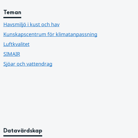
Teman
Havsmiljö i kust och hav
Kunskapscentrum för klimatanpassning
Luftkvalitet
SIMAIR
Sjöar och vattendrag
Datavärdskap