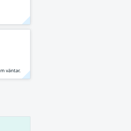
om väntar.