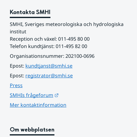
Kontakta SMHI
SMHI, Sveriges meteorologiska och hydrologiska 
institut
Reception och växel: 011-495 80 00
Telefon kundtjänst: 011-495 82 00
Organisationsnummer: 202100-0696
Epost: 
kundtjanst@smhi.se
Epost: 
registrator@smhi.se
Press
Länk till annan webbplats.
SMHIs frågeforum
Mer kontaktinformation
Om webbplatsen