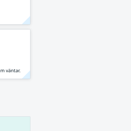
om väntar.