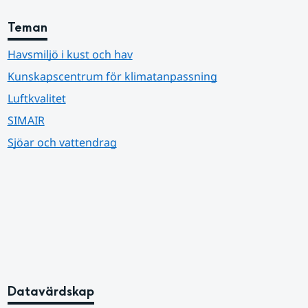
Teman
Havsmiljö i kust och hav
Kunskapscentrum för klimatanpassning
Luftkvalitet
SIMAIR
Sjöar och vattendrag
Datavärdskap