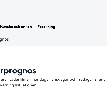
Kunskapsbanken
Forskning
ognos
rprognos
erar väderfilmer måndagar, onsdagar och fredagar. Eller vid
 varningssituationer.