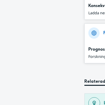
Konsekv
Ladda ne
Prognos
Forskning
Relaterad