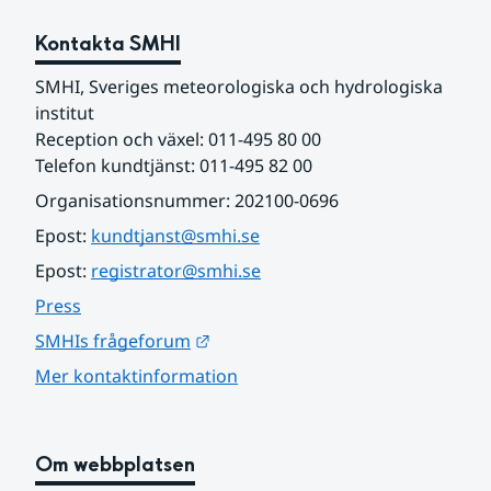
Kontakta SMHI
SMHI, Sveriges meteorologiska och hydrologiska 
institut
Reception och växel: 011-495 80 00
Telefon kundtjänst: 011-495 82 00
Organisationsnummer: 202100-0696
Epost: 
kundtjanst@smhi.se
Epost: 
registrator@smhi.se
Press
Länk till annan webbplats.
SMHIs frågeforum
Mer kontaktinformation
Om webbplatsen