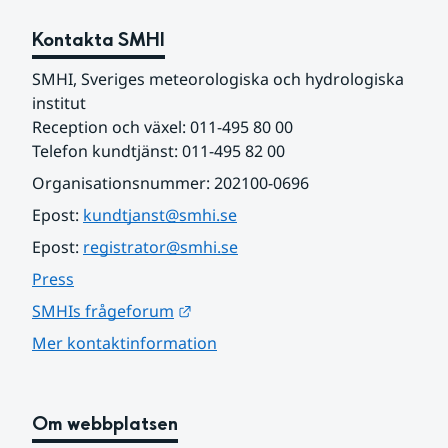
Kontakta SMHI
SMHI, Sveriges meteorologiska och hydrologiska 
institut
Reception och växel: 011-495 80 00
Telefon kundtjänst: 011-495 82 00
Organisationsnummer: 202100-0696
Epost: 
kundtjanst@smhi.se
Epost: 
registrator@smhi.se
Press
Länk till annan webbplats.
SMHIs frågeforum
Mer kontaktinformation
Om webbplatsen