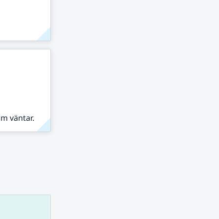
om väntar.