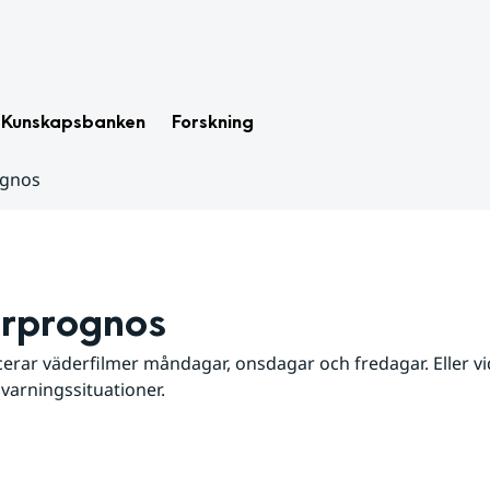
Kunskapsbanken
Forskning
ognos
rprognos
erar väderfilmer måndagar, onsdagar och fredagar. Eller vid
 varningssituationer.