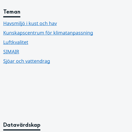
Teman
Havsmiljö i kust och hav
Kunskapscentrum för klimatanpassning
Luftkvalitet
SIMAIR
Sjöar och vattendrag
Datavärdskap