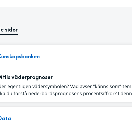
e sidor
Kunskapsbanken
MHIs väderprognoser
der egentligen vädersymbolen? Vad avser ”känns som”-tem
ka du förstå nederbördsprognosens procentsiffror? I denna
Data