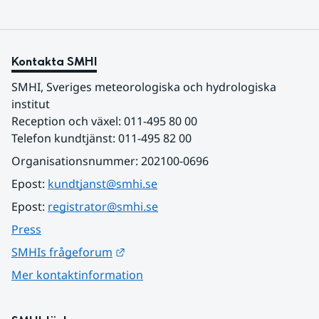
Kontakta SMHI
SMHI, Sveriges meteorologiska och hydrologiska 
institut
Reception och växel: 011-495 80 00
Telefon kundtjänst: 011-495 82 00
Organisationsnummer: 202100-0696
Epost: 
kundtjanst@smhi.se
Epost: 
registrator@smhi.se
Press
Länk till annan webbplats.
SMHIs frågeforum
Mer kontaktinformation