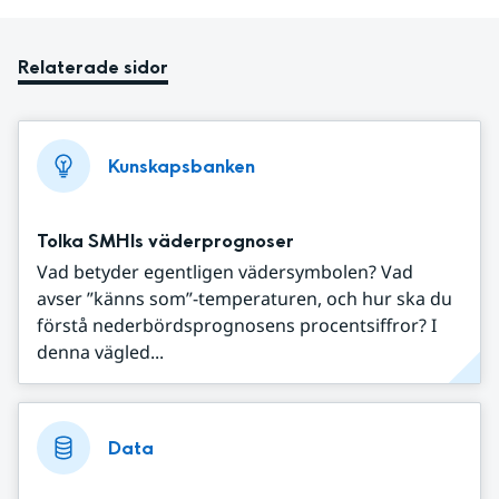
Relaterade sidor
Kunskapsbanken
Tolka SMHIs väderprognoser
Vad betyder egentligen vädersymbolen? Vad
avser ”känns som”-temperaturen, och hur ska du
förstå nederbördsprognosens procentsiffror? I
denna vägled...
Data