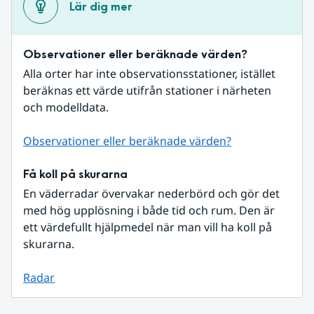
Lär dig mer
Observationer eller beräknade värden?
Alla orter har inte observationsstationer, istället 
beräknas ett värde utifrån stationer i närheten 
och modelldata.
Observationer eller beräknade värden?
Få koll på skurarna
En väderradar övervakar nederbörd och gör det 
med hög upplösning i både tid och rum. Den är 
ett värdefullt hjälpmedel när man vill ha koll på 
skurarna.
Radar