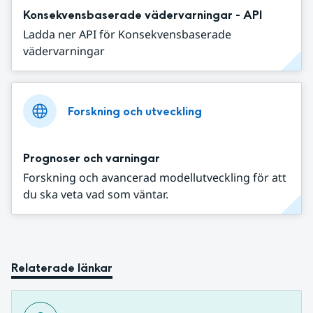
Konsekvensbaserade vädervarningar - API
Ladda ner API för Konsekvensbaserade
vädervarningar
Forskning och utveckling
Prognoser och varningar
Forskning och avancerad modellutveckling för att
du ska veta vad som väntar.
Relaterade länkar