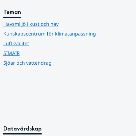
Teman
Havsmiljö i kust och hav
Kunskapscentrum för klimatanpassning
Luftkvalitet
SIMAIR
Sjöar och vattendrag
Datavärdskap