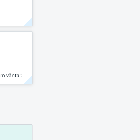
om väntar.