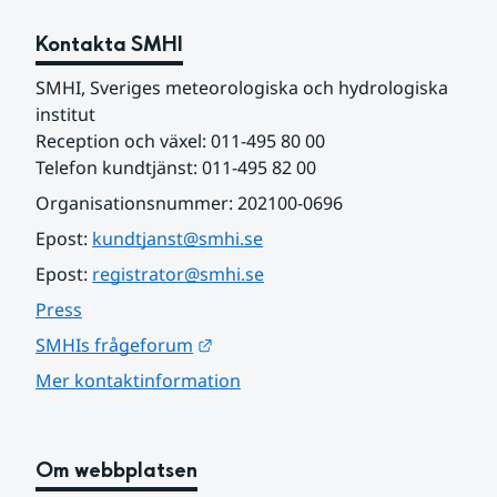
Kontakta SMHI
SMHI, Sveriges meteorologiska och hydrologiska 
institut
Reception och växel: 011-495 80 00
Telefon kundtjänst: 011-495 82 00
Organisationsnummer: 202100-0696
Epost: 
kundtjanst@smhi.se
Epost: 
registrator@smhi.se
Press
Länk till annan webbplats.
SMHIs frågeforum
Mer kontaktinformation
Om webbplatsen