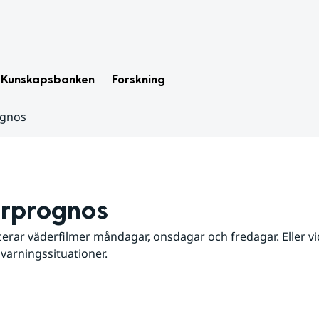
Kunskapsbanken
Forskning
ognos
rprognos
erar väderfilmer måndagar, onsdagar och fredagar. Eller vid
 varningssituationer.