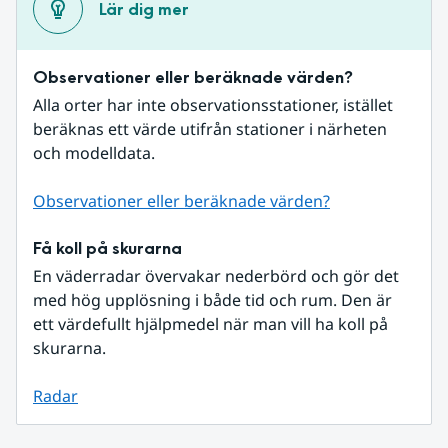
Lär dig mer
Observationer eller beräknade värden?
Alla orter har inte observationsstationer, istället 
beräknas ett värde utifrån stationer i närheten 
och modelldata.
Observationer eller beräknade värden?
Få koll på skurarna
En väderradar övervakar nederbörd och gör det 
med hög upplösning i både tid och rum. Den är 
ett värdefullt hjälpmedel när man vill ha koll på 
skurarna.
Radar