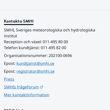
Kontakta SMHI
SMHI, Sveriges meteorologiska och hydrologiska 
institut
Reception och växel: 011-495 80 00
Telefon kundtjänst: 011-495 82 00
Organisationsnummer: 202100-0696
Epost: 
kundtjanst@smhi.se
Epost: 
registrator@smhi.se
Press
Länk till annan webbplats.
SMHIs frågeforum
Mer kontaktinformation