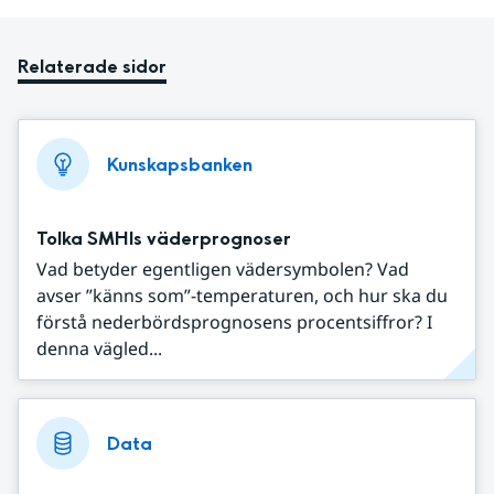
Relaterade sidor
Kunskapsbanken
Tolka SMHIs väderprognoser
Vad betyder egentligen vädersymbolen? Vad
avser ”känns som”-temperaturen, och hur ska du
förstå nederbördsprognosens procentsiffror? I
denna vägled...
Data