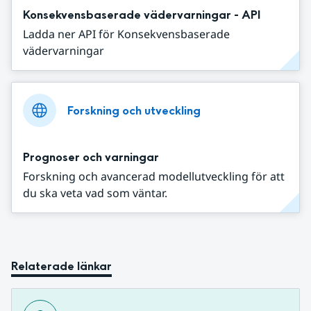
Konsekvensbaserade vädervarningar - API
Ladda ner API för Konsekvensbaserade
vädervarningar
Forskning och utveckling
Prognoser och varningar
Forskning och avancerad modellutveckling för att
du ska veta vad som väntar.
Relaterade länkar