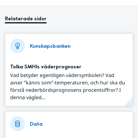
Relaterade sidor
Kunskapsbanken
Tolka SMHIs väderprognoser
Vad betyder egentligen vädersymbolen? Vad
avser ”känns som”-temperaturen, och hur ska du
förstå nederbördsprognosens procentsiffror? I
denna vägled...
Data