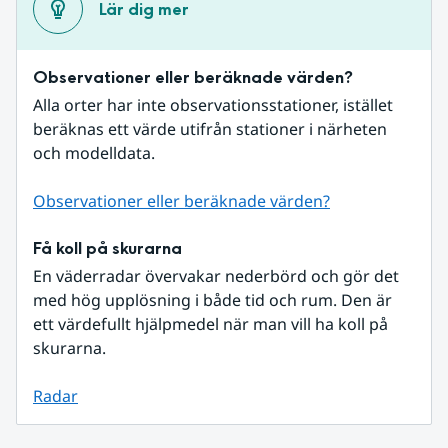
Lär dig mer
Observationer eller beräknade värden?
Alla orter har inte observationsstationer, istället 
beräknas ett värde utifrån stationer i närheten 
och modelldata.
Observationer eller beräknade värden?
Få koll på skurarna
En väderradar övervakar nederbörd och gör det 
med hög upplösning i både tid och rum. Den är 
ett värdefullt hjälpmedel när man vill ha koll på 
skurarna.
Radar