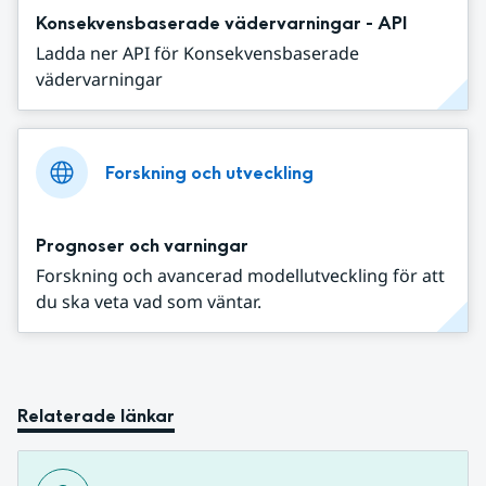
Konsekvensbaserade vädervarningar - API
Ladda ner API för Konsekvensbaserade
vädervarningar
Forskning och utveckling
Prognoser och varningar
Forskning och avancerad modellutveckling för att
du ska veta vad som väntar.
Relaterade länkar