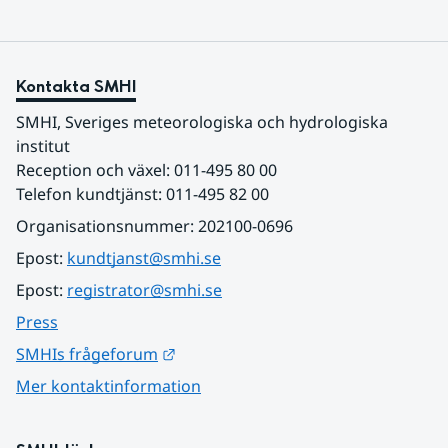
Kontakta SMHI
SMHI, Sveriges meteorologiska och hydrologiska 
institut
Reception och växel: 011-495 80 00
Telefon kundtjänst: 011-495 82 00
Organisationsnummer: 202100-0696
Epost: 
kundtjanst@smhi.se
Epost: 
registrator@smhi.se
Press
Länk till annan webbplats.
SMHIs frågeforum
Mer kontaktinformation