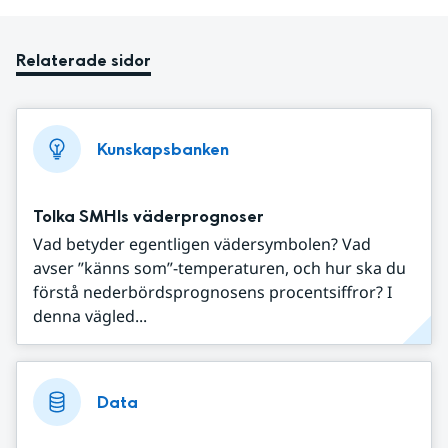
Relaterade sidor
Kunskapsbanken
Tolka SMHIs väderprognoser
Vad betyder egentligen vädersymbolen? Vad
avser ”känns som”-temperaturen, och hur ska du
förstå nederbördsprognosens procentsiffror? I
denna vägled...
Data