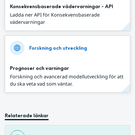
Konsekvensbaserade vädervarningar - API
Ladda ner API för Konsekvensbaserade
vädervarningar
Forskning och utveckling
Prognoser och varningar
Forskning och avancerad modellutveckling för att
du ska veta vad som väntar.
Relaterade länkar