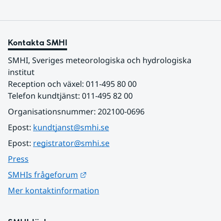
Kontakta SMHI
SMHI, Sveriges meteorologiska och hydrologiska 
institut
Reception och växel: 011-495 80 00
Telefon kundtjänst: 011-495 82 00
Organisationsnummer: 202100-0696
Epost: 
kundtjanst@smhi.se
Epost: 
registrator@smhi.se
Press
Länk till annan webbplats.
SMHIs frågeforum
Mer kontaktinformation