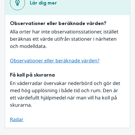
Lär dig mer
Observationer eller beräknade värden?
Alla orter har inte observationsstationer, istället 
beräknas ett värde utifrån stationer i närheten 
och modelldata.
Observationer eller beräknade värden?
Få koll på skurarna
En väderradar övervakar nederbörd och gör det 
med hög upplösning i både tid och rum. Den är 
ett värdefullt hjälpmedel när man vill ha koll på 
skurarna.
Radar