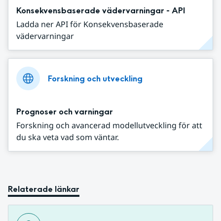
Konsekvensbaserade vädervarningar - API
Ladda ner API för Konsekvensbaserade
vädervarningar
Forskning och utveckling
Prognoser och varningar
Forskning och avancerad modellutveckling för att
du ska veta vad som väntar.
Relaterade länkar