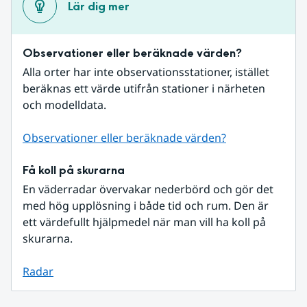
Lär dig mer
Observationer eller beräknade värden?
Alla orter har inte observationsstationer, istället 
beräknas ett värde utifrån stationer i närheten 
och modelldata.
Observationer eller beräknade värden?
Få koll på skurarna
En väderradar övervakar nederbörd och gör det 
med hög upplösning i både tid och rum. Den är 
ett värdefullt hjälpmedel när man vill ha koll på 
skurarna.
Radar