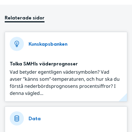
Relaterade sidor
Kunskapsbanken
Tolka SMHIs väderprognoser
Vad betyder egentligen vädersymbolen? Vad
avser ”känns som”-temperaturen, och hur ska du
förstå nederbördsprognosens procentsiffror? I
denna vägled...
Data