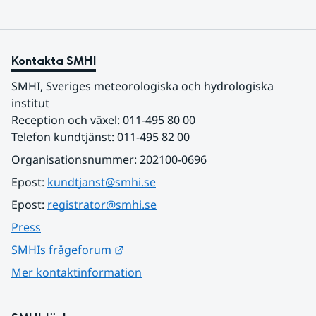
Kontakta SMHI
SMHI, Sveriges meteorologiska och hydrologiska 
institut
Reception och växel: 011-495 80 00
Telefon kundtjänst: 011-495 82 00
Organisationsnummer: 202100-0696
Epost: 
kundtjanst@smhi.se
Epost: 
registrator@smhi.se
Press
Länk till annan webbplats.
SMHIs frågeforum
Mer kontaktinformation