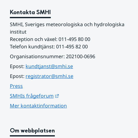
Kontakta SMHI
SMHI, Sveriges meteorologiska och hydrologiska 
institut
Reception och växel: 011-495 80 00
Telefon kundtjänst: 011-495 82 00
Organisationsnummer: 202100-0696
Epost: 
kundtjanst@smhi.se
Epost: 
registrator@smhi.se
Press
Länk till annan webbplats.
SMHIs frågeforum
Mer kontaktinformation
Om webbplatsen