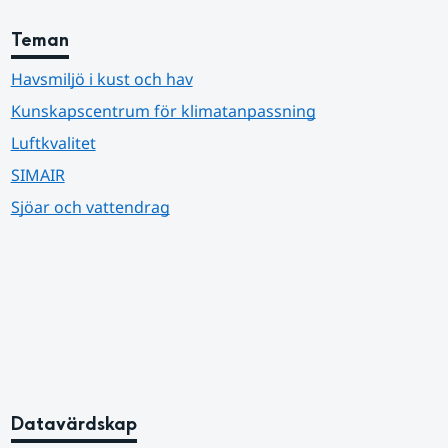
Teman
Havsmiljö i kust och hav
Kunskapscentrum för klimatanpassning
Luftkvalitet
SIMAIR
Sjöar och vattendrag
Datavärdskap