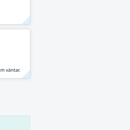
om väntar.