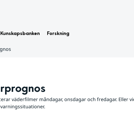
Kunskapsbanken
Forskning
ognos
rprognos
erar väderfilmer måndagar, onsdagar och fredagar. Eller vid
 varningssituationer.