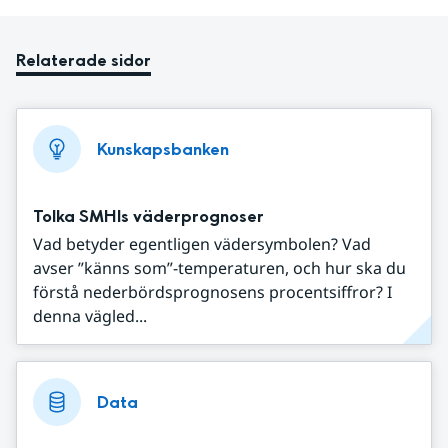
Relaterade sidor
Kunskapsbanken
Tolka SMHIs väderprognoser
Vad betyder egentligen vädersymbolen? Vad
avser ”känns som”-temperaturen, och hur ska du
förstå nederbördsprognosens procentsiffror? I
denna vägled...
Data