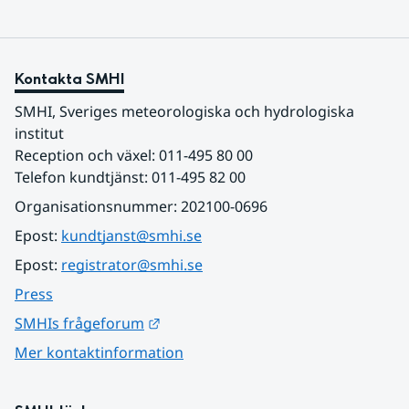
Kontakta SMHI
SMHI, Sveriges meteorologiska och hydrologiska 
institut
Reception och växel: 011-495 80 00
Telefon kundtjänst: 011-495 82 00
Organisationsnummer: 202100-0696
Epost: 
kundtjanst@smhi.se
Epost: 
registrator@smhi.se
Press
Länk till annan webbplats.
SMHIs frågeforum
Mer kontaktinformation