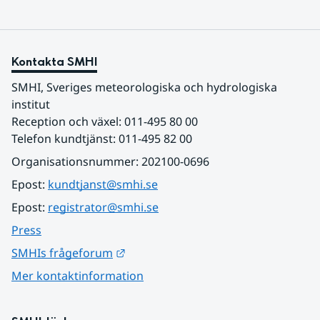
Kontakta SMHI
SMHI, Sveriges meteorologiska och hydrologiska 
institut
Reception och växel: 011-495 80 00
Telefon kundtjänst: 011-495 82 00
Organisationsnummer: 202100-0696
Epost: 
kundtjanst@smhi.se
Epost: 
registrator@smhi.se
Press
Länk till annan webbplats.
SMHIs frågeforum
Mer kontaktinformation