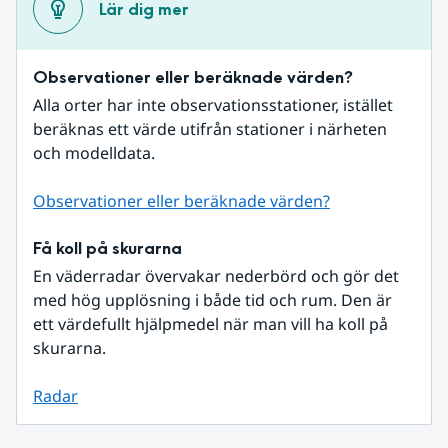
Lär dig mer
Observationer eller beräknade värden?
Alla orter har inte observationsstationer, istället 
beräknas ett värde utifrån stationer i närheten 
och modelldata.
Observationer eller beräknade värden?
Få koll på skurarna
En väderradar övervakar nederbörd och gör det 
med hög upplösning i både tid och rum. Den är 
ett värdefullt hjälpmedel när man vill ha koll på 
skurarna.
Radar