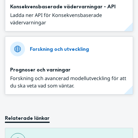
Konsekvensbaserade vädervarningar - API
Ladda ner API för Konsekvensbaserade
vädervarningar
Forskning och utveckling
Prognoser och varningar
Forskning och avancerad modellutveckling för att
du ska veta vad som väntar.
Relaterade länkar