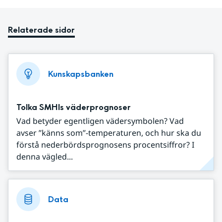
Relaterade sidor
Kunskapsbanken
Tolka SMHIs väderprognoser
Vad betyder egentligen vädersymbolen? Vad
avser ”känns som”-temperaturen, och hur ska du
förstå nederbördsprognosens procentsiffror? I
denna vägled...
Data